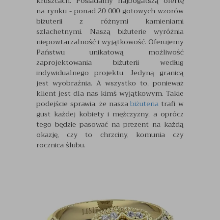
kruszcach. Posiadamy najbogatszą ofertę
na rynku - ponad 20 000 gotowych wzorów
biżuterii z różnymi kamieniami
szlachetnymi. Naszą biżuterie wyróżnia
niepowtarzalność i wyjątkowość. Oferujemy
Państwu unikatową możliwość
zaprojektowania biżuterii według
indywidualnego projektu. Jedyną granicą
jest wyobraźnia. A wszystko to, ponieważ
klient jest dla nas kimś wyjątkowym. Takie
podejście sprawia, że nasza
biżuteria
trafi w
gust każdej kobiety i mężczyzny, a oprócz
tego będzie pasować na prezent na każdą
okazję, czy to chrzciny, komunia czy
rocznica ślubu.