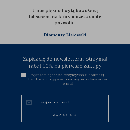
U nas piękno i wyjątkowość są
luksusem, na który możesz sobie
pozwolić.
Diamenty Lisiewski
Zapisz się do newslettera i otrzymaj
rabat 10% na pierwsze zakupy
Wyrażam zgodę na otrzymywanie informacji
handlowej drogą elektroniczną na podany adres
e-mail
ZAPISZ SIĘ