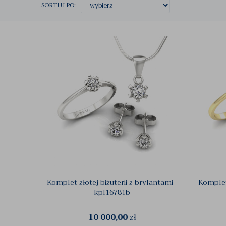
SORTUJ PO:
Komplet złotej biżuterii z brylantami -
Komplet 
kpl16781b
10 000,00
zł