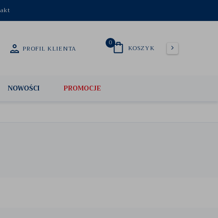
akt
0
KOSZYK
PROFIL KLIENTA
NOWOŚCI
PROMOCJE