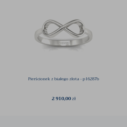
Pierścionek z białego złota - p16287b
2 910,00
zł