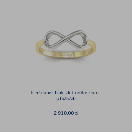
Pierścionek białe złoto żółte złoto -
p16287zb
2 910,00
zł