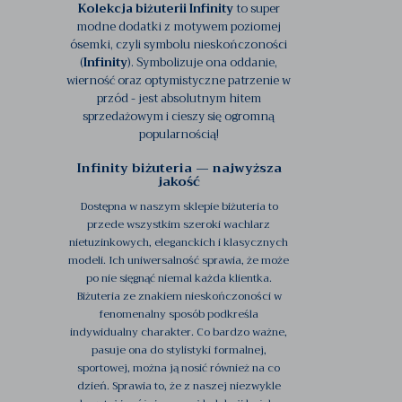
Kolekcja biżuterii Infinity
to super
modne dodatki z motywem poziomej
ósemki, czyli symbolu nieskończoności
(
Infinity
). Symbolizuje ona oddanie,
wierność oraz optymistyczne patrzenie w
przód - jest absolutnym hitem
sprzedażowym i cieszy się ogromną
popularnością!
Infinity biżuteria — najwyższa
jakość
Dostępna w naszym sklepie biżuteria to
przede wszystkim szeroki wachlarz
nietuzinkowych, eleganckich i klasycznych
modeli. Ich uniwersalność sprawia, że może
po nie sięgnąć niemal każda klientka.
Biżuteria ze znakiem nieskończoności w
fenomenalny sposób podkreśla
indywidualny charakter. Co bardzo ważne,
pasuje ona do stylistyki formalnej,
sportowej, można ją nosić również na co
dzień. Sprawia to, że z naszej niezwykle