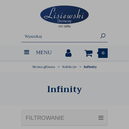
MENU
0
Strona główna
Kolekcje
Infinity
Infinity
FILTROWANIE