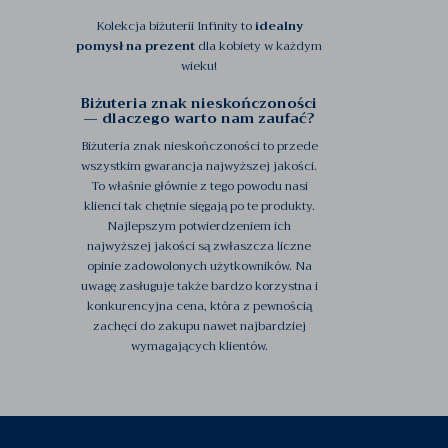
Kolekcja biżuterii Infinity to
idealny
pomysł na prezent
dla kobiety w każdym
wieku!
Biżuteria znak nieskończoności
— dlaczego warto nam zaufać?
Biżuteria znak nieskończoności to przede
wszystkim gwarancja najwyższej jakości.
To właśnie głównie z tego powodu nasi
klienci tak chętnie sięgają po te produkty.
Najlepszym potwierdzeniem ich
najwyższej jakości są zwłaszcza liczne
opinie zadowolonych użytkowników. Na
uwagę zasługuje także bardzo korzystna i
konkurencyjna cena, która z pewnością
zachęci do zakupu nawet najbardziej
wymagających klientów.