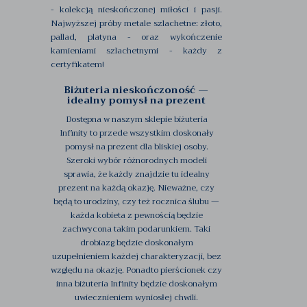
- kolekcją nieskończonej miłości i pasji.
Najwyższej próby metale szlachetne: złoto,
pallad, platyna - oraz wykończenie
kamieniami szlachetnymi - każdy z
certyfikatem!
Biżuteria nieskończoność —
idealny pomysł na prezent
Dostępna w naszym sklepie biżuteria
Infinity to przede wszystkim doskonały
pomysł na prezent dla bliskiej osoby.
Szeroki wybór różnorodnych modeli
sprawia, że każdy znajdzie tu idealny
prezent na każdą okazję. Nieważne, czy
będą to urodziny, czy też rocznica ślubu —
każda kobieta z pewnością będzie
zachwycona takim podarunkiem. Taki
drobiazg będzie doskonałym
uzupełnieniem każdej charakteryzacji, bez
względu na okazję. Ponadto pierścionek czy
inna biżuteria Infinity będzie doskonałym
uwiecznieniem wyniosłej chwili.