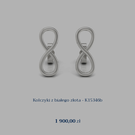
Kolczyki z białego złota - K15346b
1 900,00
zł