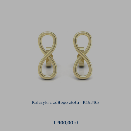
Kolczyki z żółtego złota - K15346z
1 900,00
zł