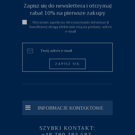
Zapisz się do newslettera i otrzymaj
rabat 10% na pierwsze zakupy
Wyrażam zgodę na otrzymywanie informacji
handlowej drogą elektroniczną na podany adres
e-mail
ZAPISZ SIĘ
INFORMACJE KONTAKTOWE
SZYBKI KONTAKT:
+48 789 183 582