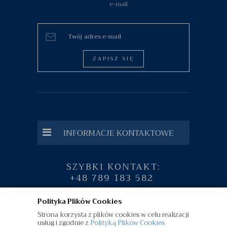
e-mail
ZAPISZ SIĘ
INFORMACJE KONTAKTOWE
SZYBKI KONTAKT:
+48 789 183 582
Polityka Plików Cookies
Strona korzysta z plików cookies w celu realizacji
usług i zgodnie z
Polityką Plików Cookies