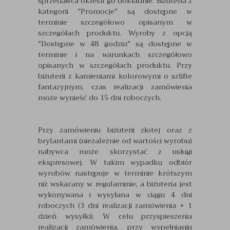
sprzedawca określi go dokładnie. Biżuteria z
kategorii "Promocje" są dostępne w
terminie szczegółowo opisanym w
szczegółach produktu. Wyroby z opcją
"Dostępne w 48 godzin" są dostępne w
terminie i na warunkach szczegółowo
opisanych w szczegółach produktu. Przy
biżuterii z kamieniami kolorowymi o szlifie
fantazyjnym, czas realizacji zamówienia
może wynieść do 15 dni roboczych.
Przy zamówieniu biżuterii złotej oraz z
brylantami (niezależnie od wartości wyrobu)
nabywca może skorzystać z usługi
ekspresowej. W takim wypadku odbiór
wyrobów następuje w terminie krótszym
niż wskazany w regulaminie, a biżuteria jest
wykonywana i wysyłana w ciągu 4 dni
roboczych (3 dni realizacji zamówienia + 1
dzień wysyłki). W celu przyspieszenia
realizacji zamówienia, przy wypełnianiu