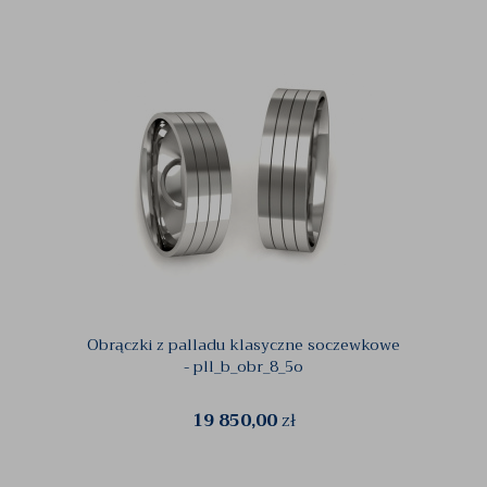
Obrączki z palladu klasyczne soczewkowe
- pll_b_obr_8_5o
19 850,00
zł