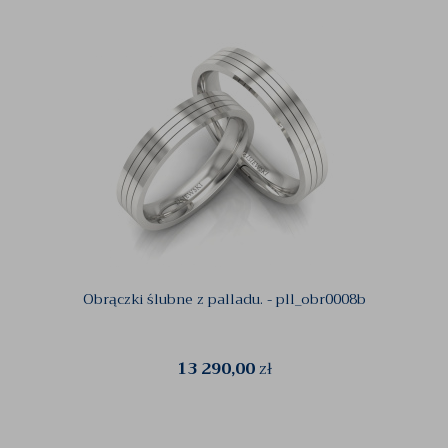
Obrączki ślubne z palladu. - pll_obr0008b
13 290,00
zł