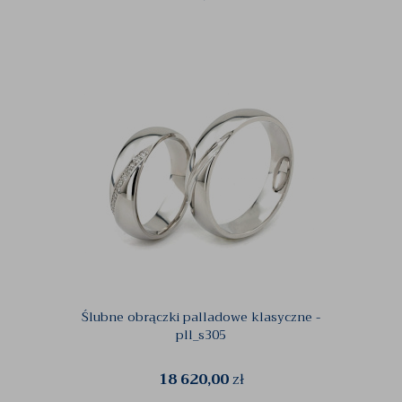
Ślubne obrączki palladowe klasyczne -
pll_s305
18 620,00
zł