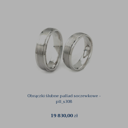
Obrączki ślubne pallad soczewkowe -
pll_s308
19 830,00
zł