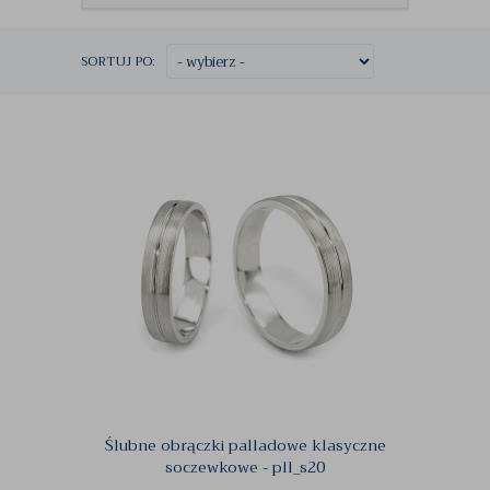
SORTUJ PO:
Ślubne obrączki palladowe klasyczne
soczewkowe - pll_s20