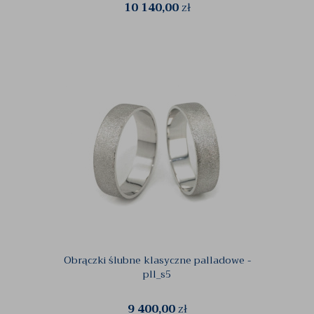
10 140,00
zł
Obrączki ślubne klasyczne palladowe -
pll_s5
9 400,00
zł