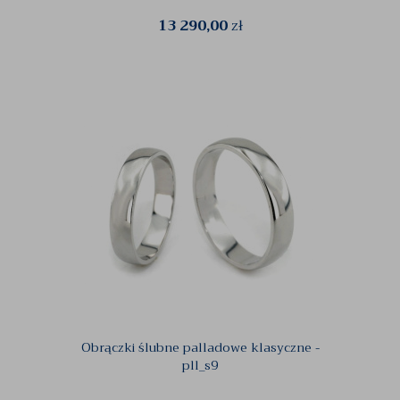
13 290,00
zł
Obrączki ślubne palladowe klasyczne -
pll_s9