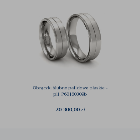
Obrączki ślubne palldowe płaskie -
pll_P60160309b
20 300,00
zł