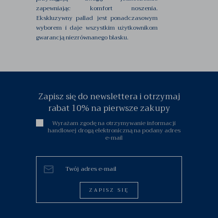
zapewniając komfort noszenia.
Ekskluzywny pallad jest ponadczasowym
wyborem i daje wszystkim użytkownikom
gwarancją niezrównanego blasku.
Zapisz się do newslettera i otrzymaj
rabat 10% na pierwsze zakupy
Wyrażam zgodę na otrzymywanie informacji
handlowej drogą elektroniczną na podany adres
e-mail
ZAPISZ SIĘ