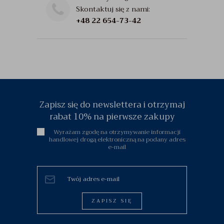
Skontaktuj się z nami:
+48 22 654-73-42
Zapisz się do newslettera i otrzymaj
rabat 10% na pierwsze zakupy
Wyrażam zgodę na otrzymywanie informacji
handlowej drogą elektroniczną na podany adres
e-mail
ZAPISZ SIĘ