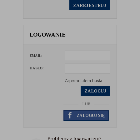
ZAREJESTRUJ
LOGOWANIE
EMAIL:
HASŁO:
Zapomniałem hasła
ZALOGUJ
LUB
ZALOGUJ SIĘ
Problemy z logowaniem?