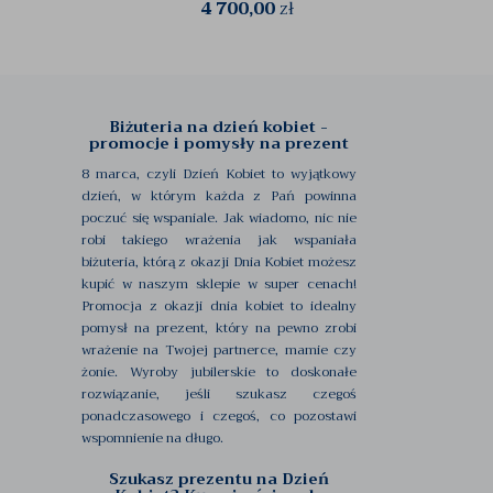
4 700,00
zł
Biżuteria na dzień kobiet -
promocje i pomysły na prezent
8 marca, czyli Dzień Kobiet to wyjątkowy
dzień, w którym każda z Pań powinna
poczuć się wspaniale. Jak wiadomo, nic nie
robi takiego wrażenia jak wspaniała
biżuteria, którą z okazji Dnia Kobiet możesz
kupić w naszym sklepie w super cenach!
Promocja z okazji dnia kobiet to idealny
pomysł na prezent, który na pewno zrobi
wrażenie na Twojej partnerce, mamie czy
żonie. Wyroby jubilerskie to doskonałe
rozwiązanie, jeśli szukasz czegoś
ponadczasowego i czegoś, co pozostawi
wspomnienie na długo.
Szukasz prezentu na Dzień