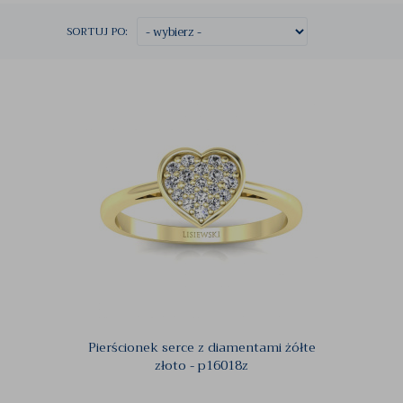
SORTUJ PO:
Pierścionek serce z diamentami żółte
złoto - p16018z