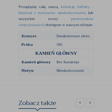
Przeglądaj całą naszą
kolekcję Infinity -
biżuterii z motywem nieskończoności
, lub
wszystkie wzory
pierścionków
zaręczynowych
dostępne w naszym sklepie.
Kruszec
Dwukolorowe złoto
Próba
585
KAMIEŃ GŁÓWNY
Kamień główny
Bez Kamienia
Motyw
Nieskończoność
Zobacz także