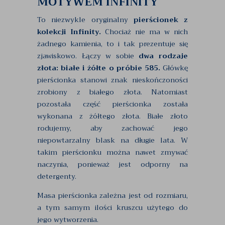
MOTYWEM INFINITY
To niezwykle oryginalny
pierścionek z
kolekcji Infinity.
Chociaż nie ma w nich
żadnego kamienia, to i tak prezentuje się
zjawiskowo. Łączy w sobie
dwa rodzaje
złota: białe i żółte o próbie 585.
Główkę
pierścionka stanowi znak nieskończoności
zrobiony z białego złota. Natomiast
pozostała część pierścionka została
wykonana z żółtego złota. Białe złoto
rodujemy, aby zachować jego
niepowtarzalny blask na długie lata. W
takim pierścionku można nawet zmywać
naczynia, ponieważ jest odporny na
detergenty.
Masa pierścionka zależna jest od rozmiaru,
a tym samym ilości kruszcu użytego do
jego wytworzenia.