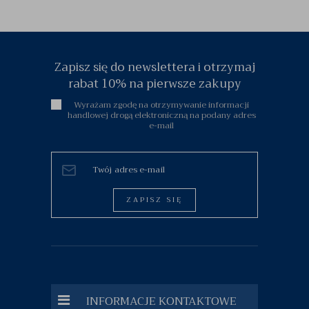
Zapisz się do newslettera i otrzymaj
rabat 10% na pierwsze zakupy
Wyrażam zgodę na otrzymywanie informacji
handlowej drogą elektroniczną na podany adres
e-mail
ZAPISZ SIĘ
INFORMACJE KONTAKTOWE