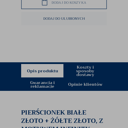
DODAJ DO KOSZYKA
DODAJ DO ULUBIONYCH
Koszty i
Opis produktu
sposoby
dostawy
Gwarancja i
Opinie klientów
reklamacje
PIERŚCIONEK BIAŁE
ZŁOTO + ŻÓŁTE ZŁOTO, Z