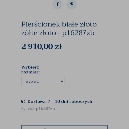
Pierścionek białe złoto
żółte złoto - p16287zb
2 910,00
zł
Wybierz
rozmiar:
Dostawa: 7 - 10 dni roboczych
Symbol:
p16287zb