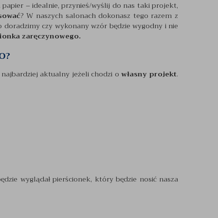
papier – idealnie, przynieś/wyślij do nas taki projekt,
ysować
? W naszych salonach dokonasz tego razem z
wo doradzimy czy wykonany wzór będzie wygodny i nie
ścionka zaręczynowego.
O?
 najbardziej aktualny jeżeli chodzi o
własny projekt
.
dzie wyglądał pierścionek, który będzie nosić nasza