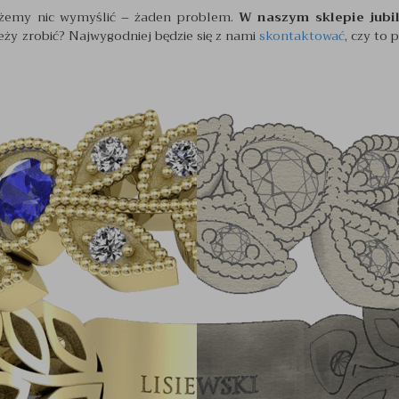
ożemy nic wymyślić – żaden problem.
W naszym sklepie jubi
eży zrobić? Najwygodniej będzie się z nami
skontaktować
, czy to 