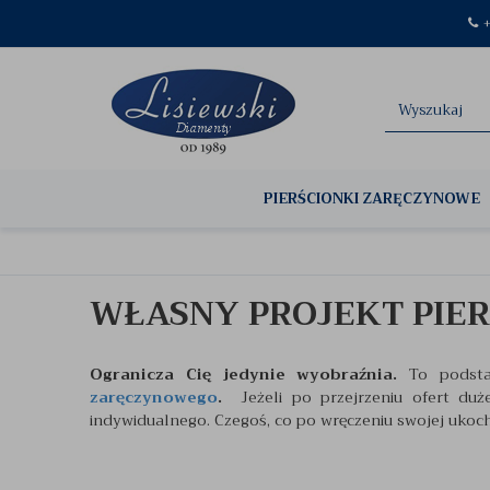
+
PIERŚCIONKI ZARĘCZYNOWE
WŁASNY PROJEKT PIE
Ogranicza Cię jedynie wyobraźnia.
To podst
zaręczynowego
.
Jeżeli po przejrzeniu ofert duże
indywidualnego. Czegoś, co po wręczeniu swojej ukoch