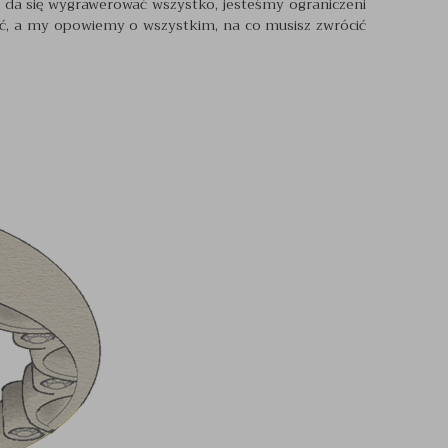
ka da się wygrawerować wszystko, jesteśmy ograniczeni
wać, a my opowiemy o wszystkim, na co musisz zwrócić