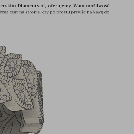
lerskim Diamenty.pl, oferujemy Wam możliwość
przez czat na stronie, czy po prostu przyjść na kawę do