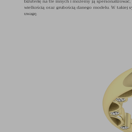
biżuterię na tle innych i możemy ją spersonalizować,
wielkością oraz grubością danego modelu. W takiej s
uwagę.