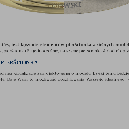
entów,
jest łączenie elementów pierścionka z różnych model
 pierścionka B i jednocześnie, na szynie pierścionka A dodać opr
 PIERŚCIONKA
od nas wizualizacje zaprojektowanego modelu. Dzięki temu będzi
awki. Daje Wam to możliwość doszlifowania Waszego idealnego