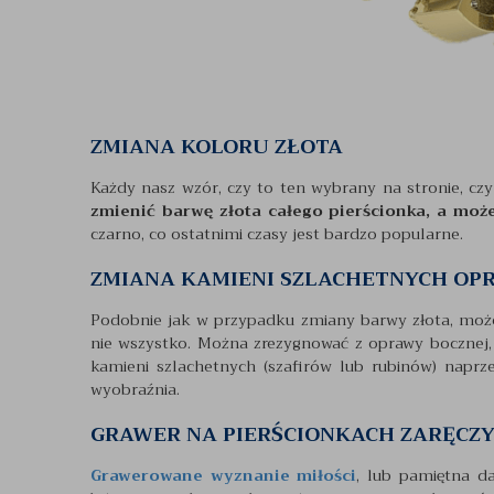
ZMIANA KOLORU ZŁOTA
Każdy nasz wzór, czy to ten wybrany na stronie, cz
zmienić barwę złota całego pierścionka, a mo
czarno, co ostatnimi czasy jest bardzo popularne.
ZMIANA KAMIENI SZLACHETNYCH OP
Podobnie jak w przypadku zmiany barwy złota, moż
nie wszystko. Można zrezygnować z oprawy bocznej,
kamieni szlachetnych (szafirów lub rubinów) naprze
wyobraźnia.
GRAWER NA PIERŚCIONKACH ZARĘC
Grawerowane wyznanie miłości
, lub pamiętna d