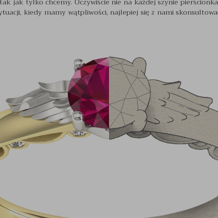
 tak jak tylko chcemy. Oczywiście nie na każdej szynie pierścion
ytuacji, kiedy mamy wątpliwości, najlepiej się z nami skonsulto