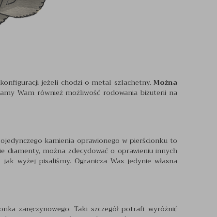
nfiguracji jeżeli chodzi o metal szlachetny.
Można
iamy Wam również możliwość rodowania biżuterii na
pojedynczego kamienia oprawionego w pierścionku to
nie diamenty, można zdecydować o oprawieniu innych
k jak wyżej pisaliśmy. Ogranicza Was jedynie własna
nka zaręczynowego. Taki szczegół potrafi wyróżnić