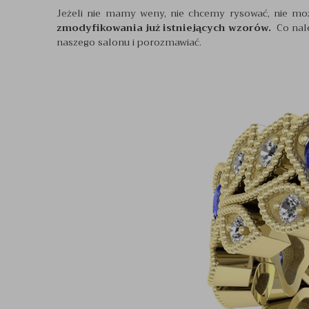
Jeżeli nie mamy weny, nie chcemy rysować, nie m
zmodyfikowania już istniejących wzorów.
Co nal
naszego salonu i porozmawiać.