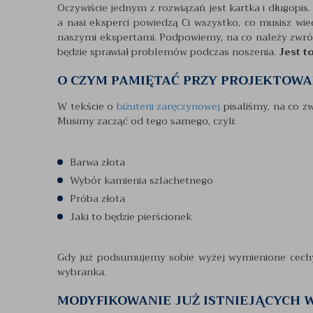
Oczywiście jednym z rozwiązań jest kartka i długopis. 
a nasi eksperci powiedzą Ci wszystko, co musisz wi
naszymi ekspertami. Podpowiemy, na co należy zwróc
będzie sprawiał problemów podczas noszenia.
Jest t
O CZYM PAMIĘTAĆ PRZY PROJEKTOW
W tekście o
biżuterii zaręczynowej
pisaliśmy, na co zw
Musimy zacząć od tego samego, czyli:
Barwa złota
Wybór kamienia szlachetnego
Próba złota
Jaki to będzie pierścionek
Gdy już podsumujemy sobie wyżej wymienione cechy, 
wybranka.
MODYFIKOWANIE JUŻ ISTNIEJĄCYCH