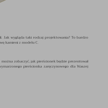
i
. Jak wygląda taki rodzaj projektowania? To bardzo
awę kamieni z modelu C.
e można zobaczyć, jak pierścionek będzie prezentował
, wymarzonego pierścionka zaręczynowego dla Waszej