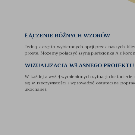
ŁĄCZENIE RÓŻNYCH WZORÓW
Jedną z często wybieranych opcji przez naszych kli
proste. Możemy połączyć szynę pierścionka A z koroną
WIZUALIZACJA WŁASNEGO PROJEKTU
W każdej z wyżej wymienionych sytuacji dostaniecie 
się w rzeczywistości i wprowadzić ostateczne popr
ukochanej.