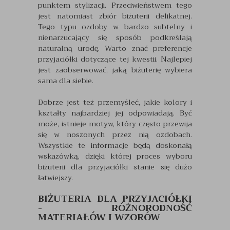
punktem stylizacji. Przeciwieństwem tego
jest natomiast zbiór biżuterii delikatnej.
Tego typu ozdoby w bardzo subtelny i
nienarzucający się sposób podkreślają
naturalną urodę. Warto znać preferencje
przyjaciółki dotyczące tej kwestii. Najlepiej
jest zaobserwować, jaką biżuterię wybiera
sama dla siebie.
Dobrze jest też przemyśleć, jakie kolory i
kształty najbardziej jej odpowiadają. Być
może, istnieje motyw, który często przewija
się w noszonych przez nią ozdobach.
Wszystkie te informacje będą doskonałą
wskazówką, dzięki której proces wyboru
biżuterii dla przyjaciółki stanie się dużo
łatwiejszy.
BIŻUTERIA DLA PRZYJACIÓŁKI
- RÓŻNORODNOŚĆ
MATERIAŁÓW I WZORÓW