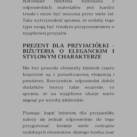
Natomiast biżuteria wykonana z
odpowiednich materiałów jest bardzo
trwała i może być noszona przez wiele lat.
Taka wytrzymałość sprawia, że ozdoby tego
typu mogą być trwałym przypomnieniem o
wyjątkowej przyjaźni.
PREZENT DLA PRZYJACIÓŁKI -
BIŻUTERIA O ELEGANCKIM I
STYLOWYM CHARAKTERZE
Nie bez powodu elementy biżuterii często
kojarzone są z ponadczasową elegancją i
prestiżem. Rzeczywiście odpowiedni dobór
dodatków tworzy takie wrażenie, co
sprawia, że na wyjątkowe okazje warto
sięgnąć po wyroby jubilerskie.
Planując kupić biżuterię dla przyjaciółki,
należy się jednak odpowiednio do tego
przygotować. Istnieje wiele rodzajów
ozdobnych elementów, dlatego trzeba znać