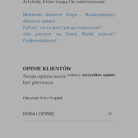
Artykuły, które mogą Cię zainteresować:
Niebieski diament Hope - Najsłynniejszy
diament świata
Pallad - co to jest i jak go rozpoznać?
Jaki prezent na Dzień Matki wybrać?
Podpowiadamy!
OPINIE KLIENTÓW
zobacz:
wszystkie opinie
Twoja opinia może
być pierwsza.
Pokazuje 0-0 z 0 opinii
DODAJ OPINIĘ