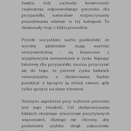
święta. Gdy zachodzi konieczność
znalezienia odpowiedniego prezentu dla
przyjaciółki, naturalnie rozpoczynamy
poszukiwania właśnie w tej kategorii. To
doskonały trop z kilku powodów.
Przede wszystkim warto podkreślić, że
wyroby jubilerskie mają wartość
sentymentalną - są kojarzone z
wyjątkowymi momentami w życiu. Kupując
biżuterię dla przyjaciółki, można przyczynić
się do tego, że prezent zyska ładunek
emocjonalny, a obdarowana będzie
pamiętać o łączącej ją relacji zawsze, gdy
tylko spojrzy na dany element.
Ważnym aspektem przy wyborze prezentu
jest jego trwałość. Cel obdarowywania
bliskich obejmuje stworzenie pozytywnych
wspomnień, dlatego nie chcemy, aby
podarunek szybko uległ zniszczeniu.