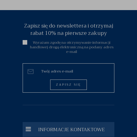
Zapisz się do newslettera i otrzymaj
rabat 10% na pierwsze zakupy
Wyrażam zgodę na otrzymywanie informacji
handlowej drogą elektroniczną na podany adres
e-mail
ZAPISZ SIĘ
INFORMACJE KONTAKTOWE