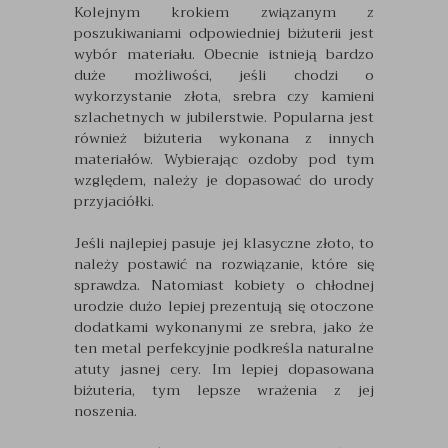
Kolejnym krokiem związanym z
poszukiwaniami odpowiedniej biżuterii jest
wybór materiału. Obecnie istnieją bardzo
duże możliwości, jeśli chodzi o
wykorzystanie złota, srebra czy kamieni
szlachetnych w jubilerstwie. Popularna jest
również biżuteria wykonana z innych
materiałów. Wybierając ozdoby pod tym
względem, należy je dopasować do urody
przyjaciółki.
Jeśli najlepiej pasuje jej klasyczne złoto, to
należy postawić na rozwiązanie, które się
sprawdza. Natomiast kobiety o chłodnej
urodzie dużo lepiej prezentują się otoczone
dodatkami wykonanymi ze srebra, jako że
ten metal perfekcyjnie podkreśla naturalne
atuty jasnej cery. Im lepiej dopasowana
biżuteria, tym lepsze wrażenia z jej
noszenia.