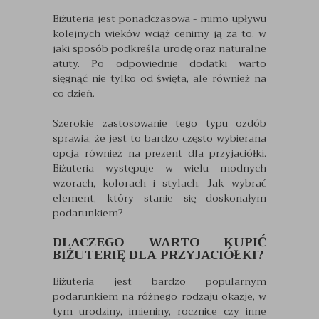
Biżuteria jest ponadczasowa - mimo upływu
kolejnych wieków wciąż cenimy ją za to, w
jaki sposób podkreśla urodę oraz naturalne
atuty. Po odpowiednie dodatki warto
sięgnąć nie tylko od święta, ale również na
co dzień.
Szerokie zastosowanie tego typu ozdób
sprawia, że jest to bardzo często wybierana
opcja również na prezent dla przyjaciółki.
Biżuteria występuje w wielu modnych
wzorach, kolorach i stylach. Jak wybrać
element, który stanie się doskonałym
podarunkiem?
DLACZEGO WARTO KUPIĆ
BIŻUTERIĘ DLA PRZYJACIÓŁKI?
Biżuteria jest bardzo popularnym
podarunkiem na różnego rodzaju okazje, w
tym urodziny, imieniny, rocznice czy inne