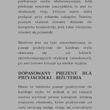
preferencje osoby obdarowywanej. Jeśli
preferuje noszenie naszyjników, to jest to
doskonały trop, którym warto dalej
podążać przy robieniu zakupów. Świetny
pomysł stanowi również dodanie do
kompletu bransoletki, jeśli takie elementy
również się pojawiały.
Biżuteria jest na tyle wszechstronna, że
pasuje praktycznie do każdego stylu
ubierania się - od lekkich,
niezobowiązujących stylizacji casualowych,
po wieczorowe kreacje na wielkie wyjścia.
DOPASOWANY PREZENT DLA
PRZYJACIÓŁKI - BIŻUTERIA
Mimo że biżuteria pasuje praktycznie do
każdego stylu, to jednak w jej ramach
można wyróżnić pewne kategorie. Istnieją
masywne elementy, które praktycznie od
razu zwracają uwagę, stając się centralnym