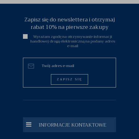
Zapisz się do newslettera i otrzymaj
rabat 10% na pierwsze zakupy
Wyrażam zgodę na otrzymywanie informacji
handlowej drogą elektroniczną na podany adres
e-mail
ZAPISZ SIĘ
INFORMACJE KONTAKTOWE