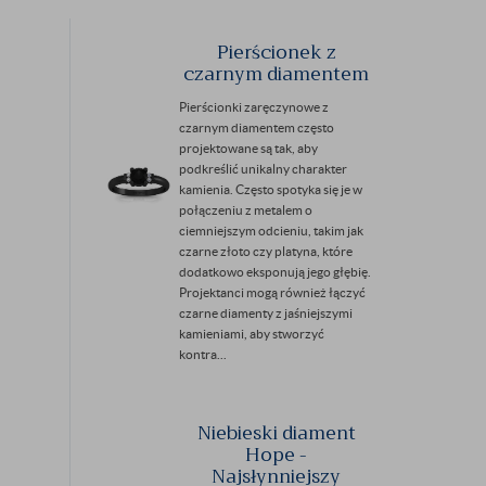
Pierścionek z
czarnym diamentem
Pierścionki zaręczynowe z
czarnym diamentem często
projektowane są tak, aby
podkreślić unikalny charakter
kamienia. Często spotyka się je w
połączeniu z metalem o
ciemniejszym odcieniu, takim jak
czarne złoto czy platyna, które
dodatkowo eksponują jego głębię.
Projektanci mogą również łączyć
czarne diamenty z jaśniejszymi
kamieniami, aby stworzyć
kontra...
Niebieski diament
Hope -
Najsłynniejszy