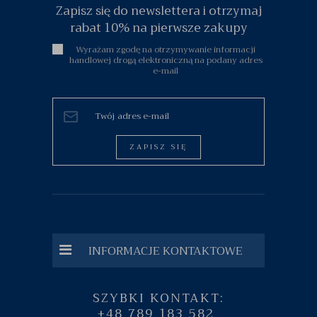
Zapisz się do newslettera i otrzymaj
rabat 10% na pierwsze zakupy
Wyrażam zgodę na otrzymywanie informacji
handlowej drogą elektroniczną na podany adres
e-mail
ZAPISZ SIĘ
INFORMACJE KONTAKTOWE
SZYBKI KONTAKT:
+48 789 183 582