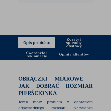
Koszty i
Opis produktu
sposoby
dostawy
Gwarancja i
Opinie klientów
reklamacje
OBRĄCZKI MIAROWE -
JAK DOBRAĆ ROZMIAR
PIERŚCIONKA
Jeżeli masz problem z dobraniem
odpowiedniego rozmiaru pierścionka