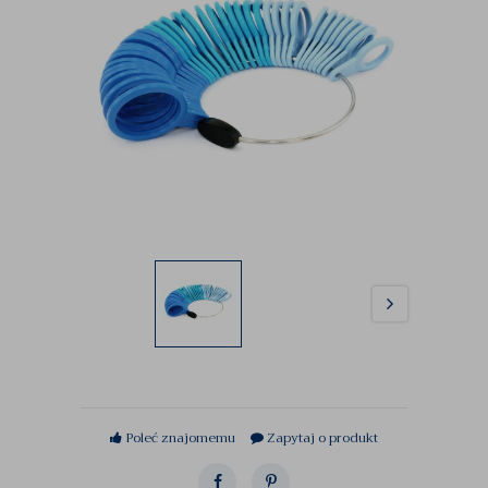
Poleć znajomemu
Zapytaj o produkt