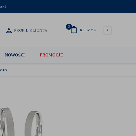
akt
0
KOSZYK
PROFIL KLIENTA
NOWOŚCI
PROMOCJE
łoto