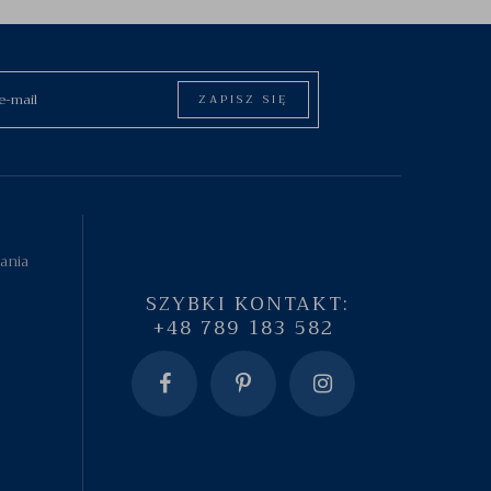
ZAPISZ SIĘ
tania
SZYBKI KONTAKT:
+48 789 183 582