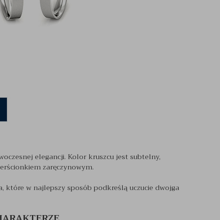
oczesnej elegancji. Kolor kruszcu jest subtelny,
pierścionkiem zaręczynowym.
a, które w najlepszy sposób podkreślą uczucie dwojga
CHARAKTERZE