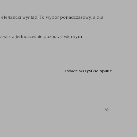
e elegancki wygląd. To wybór ponadczasowy, a dla
rstwie, a jednocześnie pozostać wiernym
zobacz:
wszystkie opinie