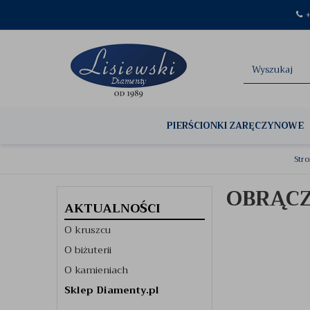
+
PIERŚCIONKI ZARĘCZYNOWE
Str
OBRĄCZ
AKTUALNOŚCI
O kruszcu
O biżuterii
O kamieniach
Sklep Diamenty.pl