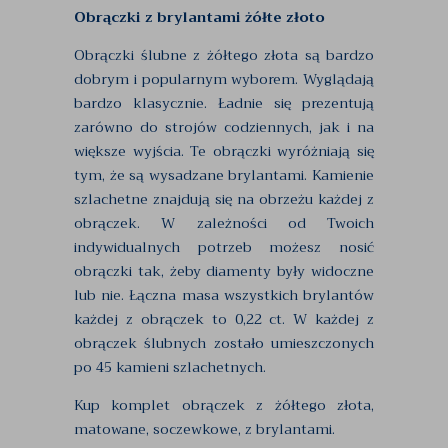
Obrączki z brylantami żółte złoto
Obrączki ślubne z żółtego złota są bardzo
dobrym i popularnym wyborem. Wyglądają
bardzo klasycznie. Ładnie się prezentują
zarówno do strojów codziennych, jak i na
większe wyjścia. Te obrączki wyróżniają się
tym, że są wysadzane brylantami. Kamienie
szlachetne znajdują się na obrzeżu każdej z
obrączek. W zależności od Twoich
indywidualnych potrzeb możesz nosić
obrączki tak, żeby diamenty były widoczne
lub nie. Łączna masa wszystkich brylantów
każdej z obrączek to 0,22 ct. W każdej z
obrączek ślubnych zostało umieszczonych
po 45 kamieni szlachetnych.
Kup komplet obrączek z żółtego złota,
matowane, soczewkowe, z brylantami.