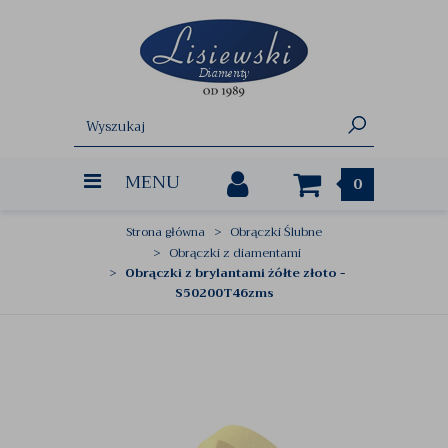
MENU
0
Strona główna
Obrączki Ślubne
Obrączki z diamentami
Obrączki z brylantami żółte złoto -
S50200T46zms