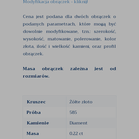
Modyfikacja obrączek - kliknij!
Cena jest podana dla dwóch obrączek o
podanych parametrach, które mogą być
dowolnie modyfikowane, tzn.: szerokość,
wysokość, matowanie, polerowanie, kolor
złota, ilość i wielkość kamieni, oraz profil
obrączek.
Masa obrączek zależna jest od
rozmiarów.
Kruszec
Żółte złoto
Próba
585
Kamienie
Diament
Masa
0.22 ct