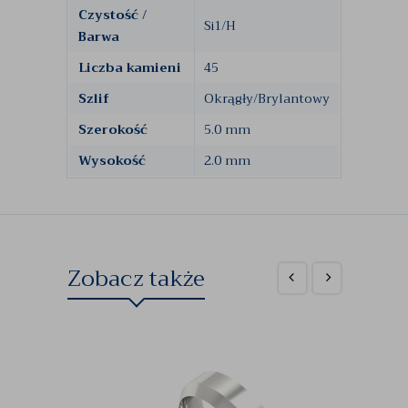
Czystość /
Si1/H
Barwa
Liczba kamieni
45
Szlif
Okrągły/Brylantowy
Szerokość
5.0 mm
Wysokość
2.0 mm
Zobacz także