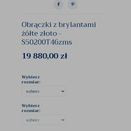
Obrączki z brylantami
żółte złoto -
S50200T46zms
19 880,00
zł
Wybierz
rozmiar:
Wybierz
rozmiar: