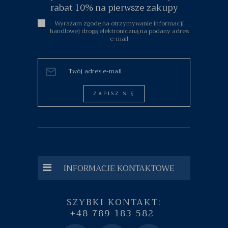
rabat 10% na pierwsze zakupy
Wyrażam zgodę na otrzymywanie informacji
handlowej drogą elektroniczną na podany adres
e-mail
ZAPISZ SIĘ
INFORMACJE KONTAKTOWE
SZYBKI KONTAKT:
+48 789 183 582