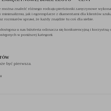
 można znaleźć różnego rodzaju pierścionki zaręczynowe wykonan
 minimalizmu, jak i egzemplarze z diamentami dla klientów szu
 rozmiarów sprawi, że każdy znajdzie tu coś dla siebie.
dostępna u nas biżuteria odznacza się konkurencyjną i korzystną 
stępnych w poniższej kategorii.
NTÓW
że być pierwsza.
ii