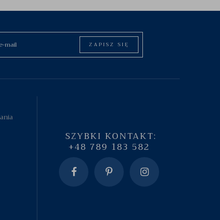
ZAPISZ SIĘ
tania
SZYBKI KONTAKT:
+48 789 183 582