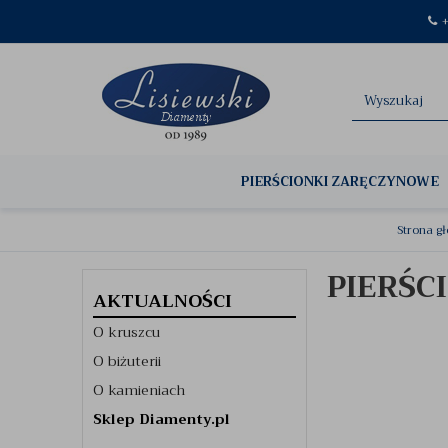
+
PIERŚCIONKI ZARĘCZYNOWE
Strona g
PIERŚC
AKTUALNOŚCI
O kruszcu
O biżuterii
O kamieniach
Sklep Diamenty.pl