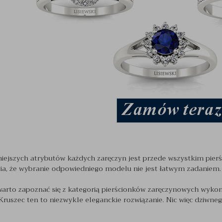
iejszych atrybutów każdych zaręczyn jest przede wszystkim pier
wia, że wybranie odpowiedniego modelu nie jest łatwym zadaniem.
 warto zapoznać się z kategorią pierścionków zaręczynowych wykona
 Kruszec ten to niezwykle eleganckie rozwiązanie. Nic więc dziwneg