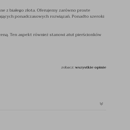
e z białego złota. Oferujemy zarówno proste
kających ponadczasowych rozwiązań. Ponadto szeroki
ceną. Ten aspekt również stanowi atut pierścionków
zobacz:
wszystkie opinie