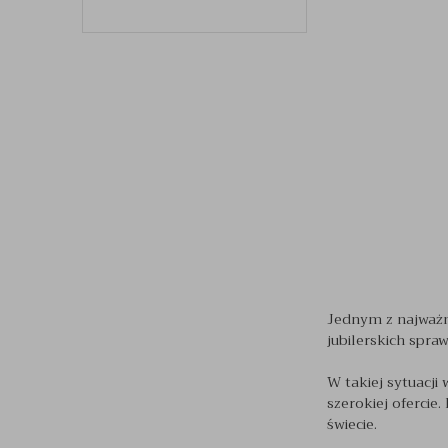
Jednym z najważn
jubilerskich spra
W takiej sytuacji
szerokiej ofercie.
świecie.