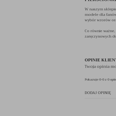
W naszym sklepie
modele dla fanów
wybór wzorów oraz
Co równie ważne, 
zaręczynowych do
OPINIE KLIE
Twoja opinia mo
Pokazuje 0-0 z 0 opin
DODAJ OPINIĘ