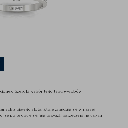
ścionek. Szeroki wybór tego typu wyrobów
nych z białego złota, które znajdują się w naszej
o, że po tę opcję sięgają przyszli narzeczeni na całym