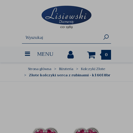
MENU
0
Strona główna
Biżuteria
Kolczyki Złote
Złote kolczyki serca z rubinami - k16018br