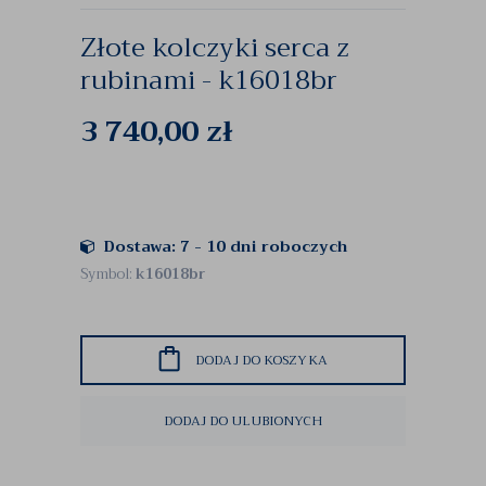
Złote kolczyki serca z
rubinami - k16018br
3 740,00
zł
Dostawa: 7 - 10 dni roboczych
Symbol:
k16018br
DODAJ DO KOSZYKA
DODAJ DO ULUBIONYCH