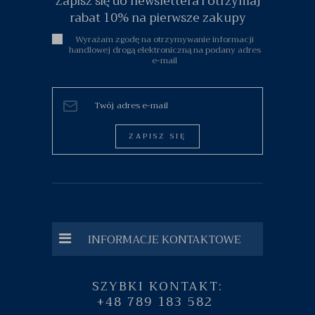
Zapisz się do newslettera i otrzymaj
rabat 10% na pierwsze zakupy
Wyrażam zgodę na otrzymywanie informacji
handlowej drogą elektroniczną na podany adres
e-mail
ZAPISZ SIĘ
INFORMACJE KONTAKTOWE
SZYBKI KONTAKT:
+48 789 183 582