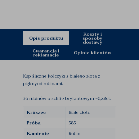
Koszty i
Opis produktu
sposoby
dostawy
Gwarancja i
Opinie klientów
reklamacje
Kup śliczne kolczyki z białego złota z
pięknymi rubinami.
36 rubinów o szlifie brylantowym ~0,28ct.
Kruszec
Białe złoto
Próba
585
Kamienie
Rubin