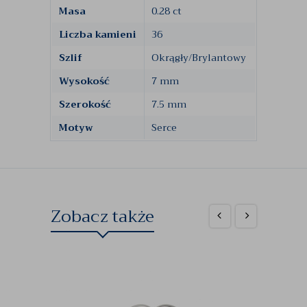
Masa
0.28 ct
Liczba kamieni
36
Szlif
Okrągły/Brylantowy
Wysokość
7 mm
Szerokość
7.5 mm
Motyw
Serce
Zobacz także