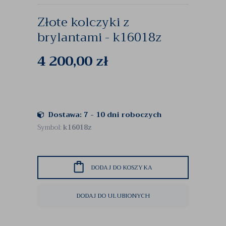
Złote kolczyki z
brylantami - k16018z
4 200,00
zł
Dostawa: 7 - 10 dni roboczych
Symbol:
k16018z
DODAJ DO KOSZYKA
DODAJ DO ULUBIONYCH