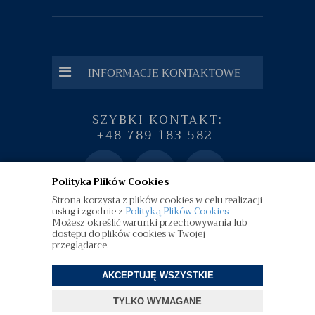
INFORMACJE KONTAKTOWE
SZYBKI KONTAKT:
+48 789 183 582
Polityka Plików Cookies
Strona korzysta z plików cookies w celu realizacji
usług i zgodnie z
Polityką Plików Cookies
Możesz określić warunki przechowywania lub
dostępu do plików cookies w Twojej
przeglądarce.
AKCEPTUJĘ WSZYSTKIE
©
diamenty.pl
| Wszelkie Prawa Zastrzeżone
TYLKO WYMAGANE