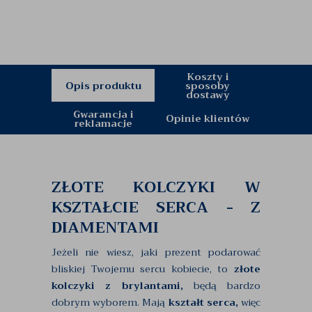
Koszty i
Opis produktu
sposoby
dostawy
Gwarancja i
Opinie klientów
reklamacje
ZŁOTE KOLCZYKI W
KSZTAŁCIE SERCA - Z
DIAMENTAMI
Jeżeli nie wiesz, jaki prezent podarować
bliskiej Twojemu sercu kobiecie, to
złote
kolczyki z brylantami,
będą bardzo
dobrym wyborem. Mają
kształt serca,
więc