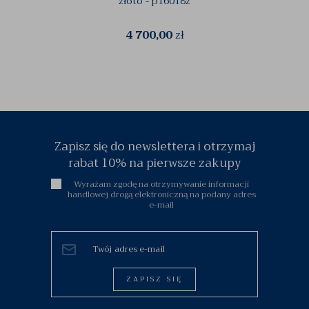
złoto - p16018z
4 700,00
zł
Zapisz się do newslettera i otrzymaj
rabat 10% na pierwsze zakupy
Wyrażam zgodę na otrzymywanie informacji
handlowej drogą elektroniczną na podany adres
e-mail
ZAPISZ SIĘ