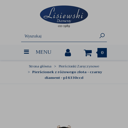
MENU
0
Strona główna
Pierścionki Zaręczynowe
Pierścionek z różowego złota - czarny
diament - p16330ccd