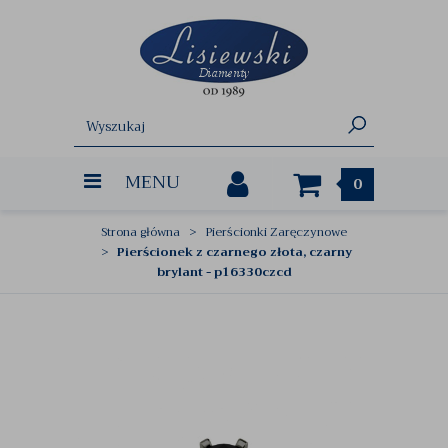
MENU
0
Strona główna
Pierścionki Zaręczynowe
Pierścionek z czarnego złota, czarny
brylant - p16330czcd