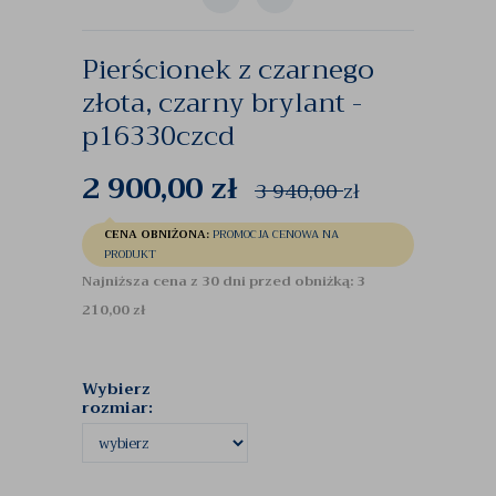
Pierścionek z czarnego
złota, czarny brylant -
p16330czcd
2 900,00
zł
3 940,00
zł
CENA OBNIŻONA:
PROMOCJA CENOWA NA
PRODUKT
Najniższa cena z 30 dni przed obniżką: 3
210,00 zł
Wybierz
rozmiar: