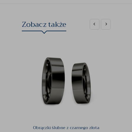
Zobacz także
Obrączki ślubne z czarnego złota
Pie