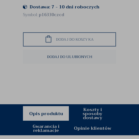
Dostawa: 7 - 10 dni roboczych
Symbol:
p16330czcd
DODAJ DO KOSZYKA
DODAJ DO ULUBIONYCH
Koszty i
Opis produktu
sposoby
dostawy
Gwarancja i
Opinie klientów
reklamacje