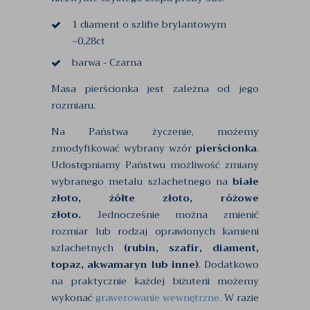
1 diament o szlifie brylantowym
~0,28ct
barwa - Czarna
Masa pierścionka jest zależna od jego
rozmiaru.
Na Państwa życzenie, możemy
zmodyfikować wybrany wzór
pierścionka
.
Udostępniamy Państwu możliwość zmiany
wybranego metalu szlachetnego na
białe
złoto, żółte złoto, różowe
złoto.
Jednocześnie można zmienić
rozmiar lub rodzaj oprawionych kamieni
szlachetnych
(rubin, szafir, diament,
topaz, akwamaryn lub inne)
. Dodatkowo
na praktycznie każdej biżuterii możemy
wykonać
grawerowanie wewnętrzne.
W razie