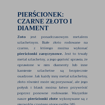
PIERŚCIONEK:
CZARNE ZŁOTO I
DIAMENT
Zoto
jest ponadczasowym metalem
szlachetnym. Białe złoto rodowane na
czarno, z którego można wykonać
pierścionki zaręczynowe.
Jest to trwały
metal szlachetny, a jego gęstość sprawia, że
oprawione w nim diamenty lub inne
kamienie szlachetne są bezpiecznie
osadzone. Jak każdy inny metal szlachetny,
złoto również może się porysować, ale jego
połysk i blask można łatwo przywrócić
poprzez ponowne rodowanie. Wszystkie
nasze
pierścionki złote
wykonywane są z
niezwykle czystego stopu próby 585.