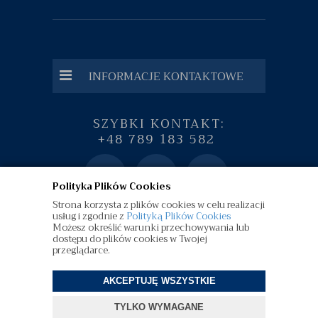
INFORMACJE KONTAKTOWE
SZYBKI KONTAKT:
+48 789 183 582
Polityka Plików Cookies
Strona korzysta z plików cookies w celu realizacji
usług i zgodnie z
Polityką Plików Cookies
Możesz określić warunki przechowywania lub
dostępu do plików cookies w Twojej
przeglądarce.
AKCEPTUJĘ WSZYSTKIE
©
diamenty.pl
| Wszelkie Prawa Zastrzeżone
TYLKO WYMAGANE