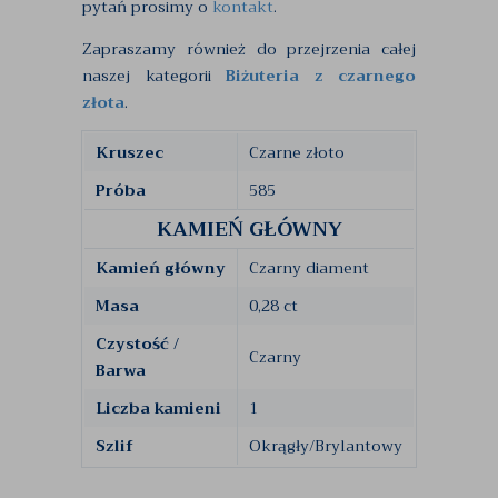
pytań prosimy o
kontakt
.
Zapraszamy również do przejrzenia całej
naszej kategorii
Biżuteria z
czarnego
złota
.
Kruszec
Czarne złoto
Próba
585
KAMIEŃ GŁÓWNY
Kamień główny
Czarny diament
Masa
0,28 ct
Czystość /
Czarny
Barwa
Liczba kamieni
1
Szlif
Okrągły/Brylantowy