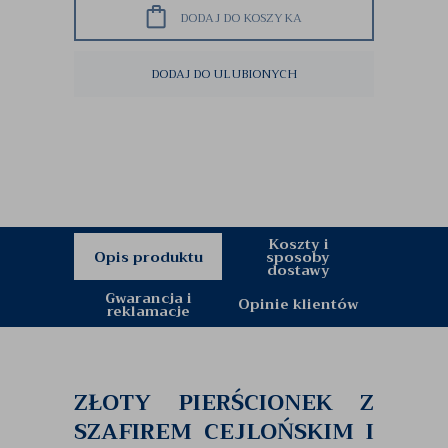
DODAJ DO KOSZYKA
DODAJ DO ULUBIONYCH
Koszty i
Opis produktu
sposoby
dostawy
Gwarancja i
Opinie klientów
reklamacje
ZŁOTY PIERŚCIONEK Z
SZAFIREM CEJLOŃSKIM I