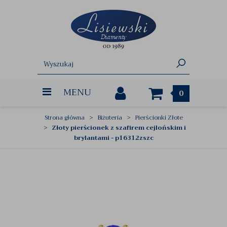
MENU
0
Strona główna
Biżuteria
Pierścionki Złote
Złoty pierścionek z szafirem cejlońskim i
brylantami - p16312zszc