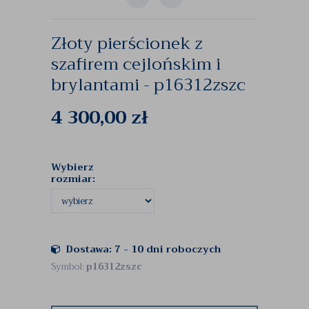
Złoty pierścionek z
szafirem cejlońskim i
brylantami - p16312zszc
4 300,00
zł
Wybierz
rozmiar:
Dostawa: 7 - 10 dni roboczych
Symbol:
p16312zszc