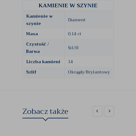
KAMIENIE W SZYNIE
Kamienie w
Diament
szynie
Masa
0.14 ct
Czystość /
Si1/H
Barwa
Liczba kamieni
14
Szlif
Okrągły/Brylantowy
Zobacz także