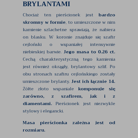
BRYLANTAMI
Chociaż ten pierścionek jest
bardzo
skromny w formie
, to umieszczone w nim
kamienie szlachetne sprawiają, że nabiera
on blasku. W koronie znajduje się szafir
cejloński o wspaniałej intensywnie
niebieskiej barwie.
Jego masa to 0.26 ct.
Cechą charakterystyczną tego kamienia
jest również okrągły, brylantowy szlif. Po
obu stronach szafiru cejlońskiego zostały
umieszczone brylanty.
Jest ich łącznie 14.
Żółte złoto wspaniale
komponuje się
zarówno, z szafirem, jak i z
diamentami.
Pierścionek jest niezwykle
stylowy i elegancki.
Masa pierścionka zależna jest od
rozmiaru.