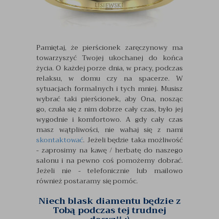
Pamiętaj, że pierścionek zaręczynowy ma
towarzyszyć Twojej ukochanej do końca
życia. O każdej porze dnia, w pracy, podczas
relaksu, w domu czy na spacerze. W
sytuacjach formalnych i tych mniej. Musisz
wybrać taki pierścionek, aby Ona, nosząc
go, czuła się z nim dobrze cały czas, było jej
wygodnie i komfortowo. A gdy cały czas
masz wątpliwości, nie wahaj się z nami
skontaktować
. Jeżeli będzie taka możliwość
- zaprosimy na kawę / herbatę do naszego
salonu i na pewno coś pomożemy dobrać.
Jeżeli nie - telefonicznie lub mailowo
również postaramy się pomóc.
Niech blask diamentu będzie z
Tobą podczas tej trudnej