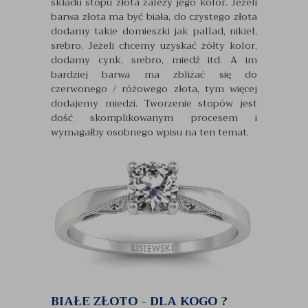
składu stopu złota zależy jego kolor. Jeżeli
barwa złota ma być biała, do czystego złota
dodamy takie domieszki jak pallad, nikiel,
srebro. Jeżeli chcemy uzyskać żółty kolor,
dodamy cynk, srebro, miedź itd. A im
bardziej barwa ma zbliżać się do
czerwonego / różowego złota, tym więcej
dodajemy miedzi. Tworzenie stopów jest
dość skomplikowanym procesem i
wymagałby osobnego wpisu na ten temat.
BIAŁE ZŁOTO - DLA KOGO ?