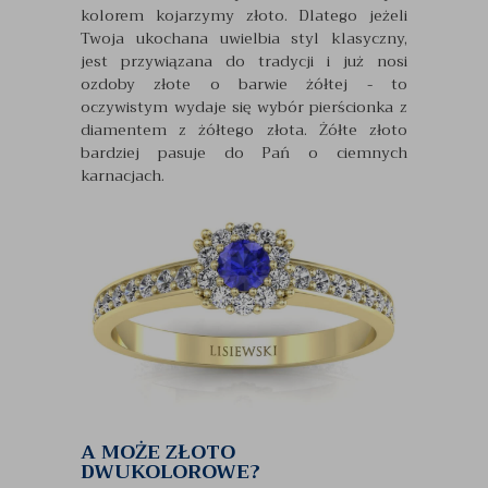
kolorem kojarzymy złoto. Dlatego jeżeli
Twoja ukochana uwielbia styl klasyczny,
jest przywiązana do tradycji i już nosi
ozdoby złote o barwie żółtej - to
oczywistym wydaje się wybór pierścionka z
diamentem z żółtego złota. Żółte złoto
bardziej pasuje do Pań o ciemnych
karnacjach.
A MOŻE ZŁOTO
DWUKOLOROWE?