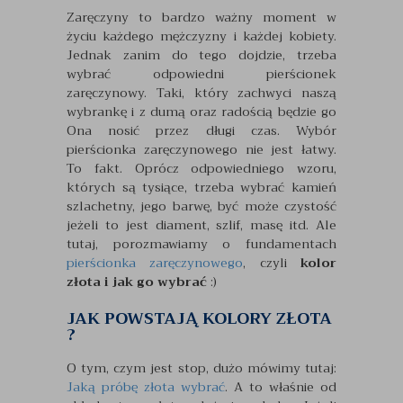
Zaręczyny to bardzo ważny moment w
życiu każdego mężczyzny i każdej kobiety.
Jednak zanim do tego dojdzie, trzeba
wybrać odpowiedni pierścionek
zaręczynowy. Taki, który zachwyci naszą
wybrankę i z dumą oraz radością będzie go
Ona nosić przez długi czas. Wybór
pierścionka zaręczynowego nie jest łatwy.
To fakt. Oprócz odpowiedniego wzoru,
których są tysiące, trzeba wybrać kamień
szlachetny, jego barwę, być może czystość
jeżeli to jest diament, szlif, masę itd. Ale
tutaj, porozmawiamy o fundamentach
pierścionka zaręczynowego
, czyli
kolor
złota i jak go wybrać
:)
JAK POWSTAJĄ KOLORY ZŁOTA
?
O tym, czym jest stop, dużo mówimy tutaj:
Jaką próbę złota wybrać
. A to właśnie od