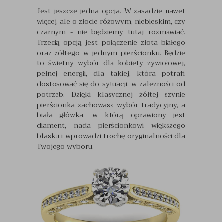
Jest jeszcze jedna opcja. W zasadzie nawet
więcej, ale o złocie różowym, niebieskim, czy
czarnym - nie będziemy tutaj rozmawiać.
Trzecią opcją jest połączenie złota białego
oraz żółtego w jednym pierścionku. Będzie
to świetny wybór dla kobiety żywiołowej,
pełnej energii, dla takiej, która potrafi
dostosować się do sytuacji, w zależności od
potrzeb. Dzięki klasycznej żółtej szynie
pierścionka zachowasz wybór tradycyjny, a
biała główka, w którą oprawiony jest
diament, nada pierścionkowi większego
blasku i wprowadzi trochę oryginalności dla
Twojego wyboru.