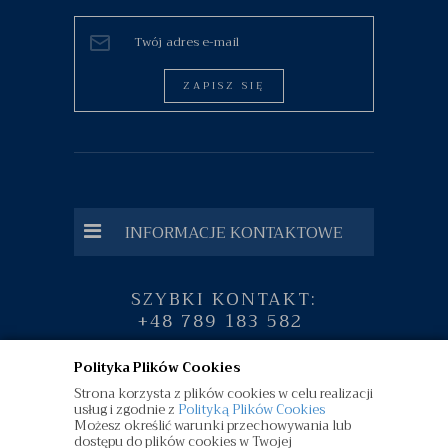
ZAPISZ SIĘ
INFORMACJE KONTAKTOWE
SZYBKI KONTAKT:
+48 789 183 582
Polityka Plików Cookies
Strona korzysta z plików cookies w celu realizacji
usług i zgodnie z
Polityką Plików Cookies
Możesz określić warunki przechowywania lub
dostępu do plików cookies w Twojej