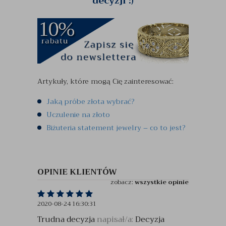
decyzji :)
Artykuły, które mogą Cię zainteresować:
Jaką próbe złota wybrać?
Uczulenie na złoto
Biżuteria statement jewelry – co to jest?
OPINIE KLIENTÓW
zobacz:
wszystkie opinie
2020-08-24 16:30:31
Trudna decyzja
napisał/a:
Decyzja