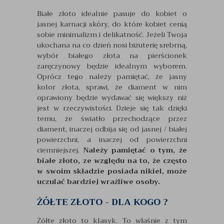
Białe złoto idealnie pasuje do kobiet o
jasnej karnacji skóry, do które kobiet cenią
sobie minimalizm i delikatność. Jeżeli Twoja
ukochana na co dzień nosi biżuterię srebrną,
wybór białego złota na pierścionek
zaręczynowy będzie idealnym wyborem.
Oprócz tego należy pamiętać, że jasny
kolor złota, sprawi, że diament w nim
oprawiony będzie wydawać się większy niż
jest w rzeczywistości. Dzieje się tak dzięki
temu, że światło przechodzące przez
diament, inaczej odbija się od jasnej / białej
powierzchni, a inaczej od powierzchni
ciemniejszej.
Należy pamiętać o tym, że
białe złoto, ze względu na to, że często
w swoim składzie posiada nikiel, może
uczulać bardziej wrażliwe osoby.
ŻÓŁTE ZŁOTO - DLA KOGO ?
Żółte złoto to klasyk. To właśnie z tym