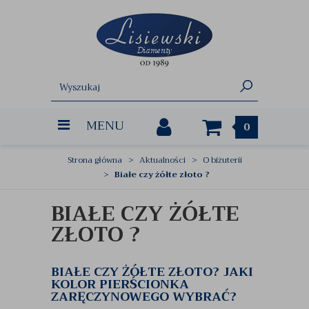
MENU
0
Strona główna
Aktualności
O biżuterii
Białe czy żółte złoto ?
BIAŁE CZY ŻÓŁTE
ZŁOTO ?
BIAŁE CZY ŻÓŁTE ZŁOTO? JAKI
KOLOR PIERŚCIONKA
ZARĘCZYNOWEGO WYBRAĆ?