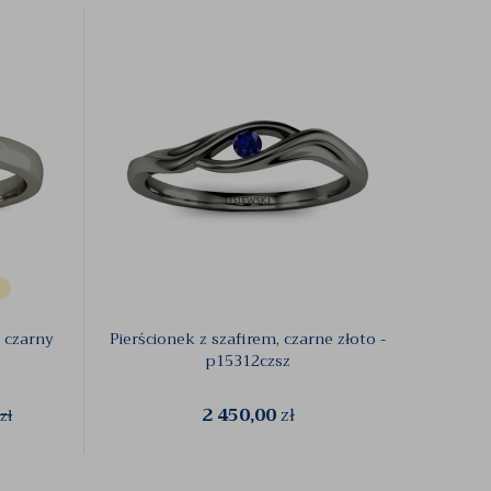
, czarny
Pierścionek z szafirem, czarne złoto -
p15312czsz
2 450,00
zł
zł