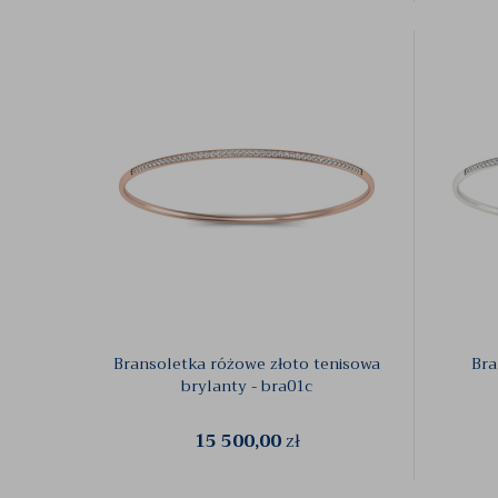
Bransoletka różowe złoto tenisowa
Bra
brylanty - bra01c
15 500,00
zł