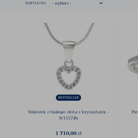
SORTUJ PO:
Wisiorek z białego złota z brylantami. -
Pie
W15574b
1 710,00
zł