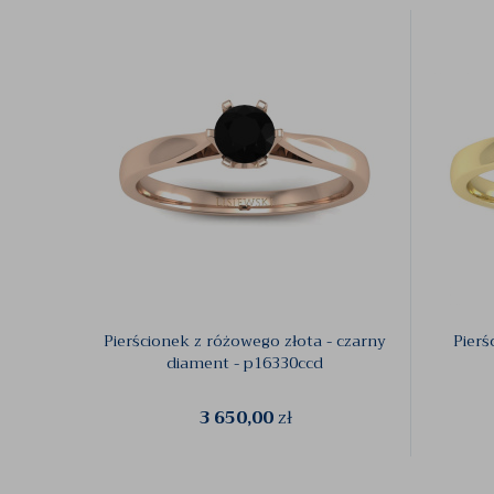
Pierścionek z różowego złota - czarny
Pierś
diament - p16330ccd
3 650,00
zł