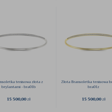
nsoletka tenisowa złota z
Złota Bransoletka tenisowa br
brylantami - bra01b
bra01z
15 500,00
zł
15 500,00
zł