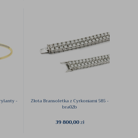
ylanty -
Złota Bransoletka z Cyrkoniami 585 -
bra02b
39 800,00
zł