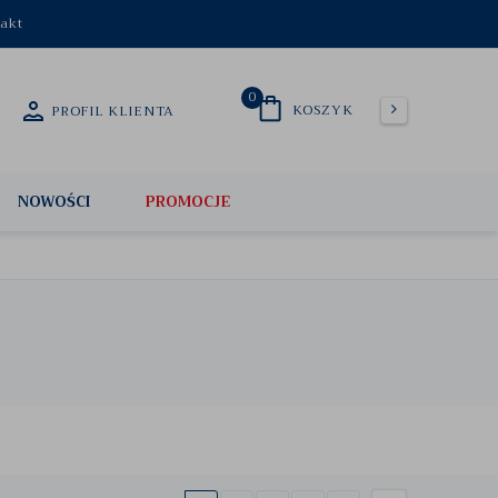
akt
0
KOSZYK
PROFIL KLIENTA
NOWOŚCI
PROMOCJE