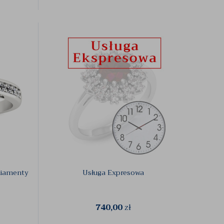
 diamenty
Usługa Expresowa
740,00
zł