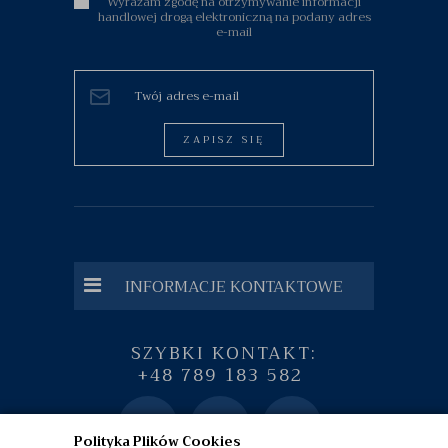
Wyrażam zgodę na otrzymywanie informacji
handlowej drogą elektroniczną na podany adres
e-mail
ZAPISZ SIĘ
INFORMACJE KONTAKTOWE
SZYBKI KONTAKT:
+48 789 183 582
Polityka Plików Cookies