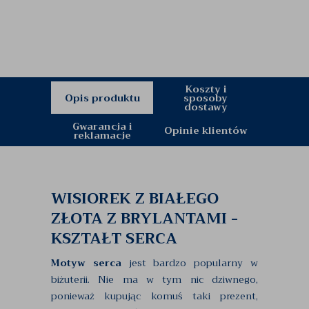
Koszty i
Opis produktu
sposoby
dostawy
Gwarancja i
Opinie klientów
reklamacje
WISIOREK Z BIAŁEGO
ZŁOTA Z BRYLANTAMI -
KSZTAŁT SERCA
Motyw serca
jest bardzo popularny w
biżuterii. Nie ma w tym nic dziwnego,
ponieważ kupując komuś taki prezent,