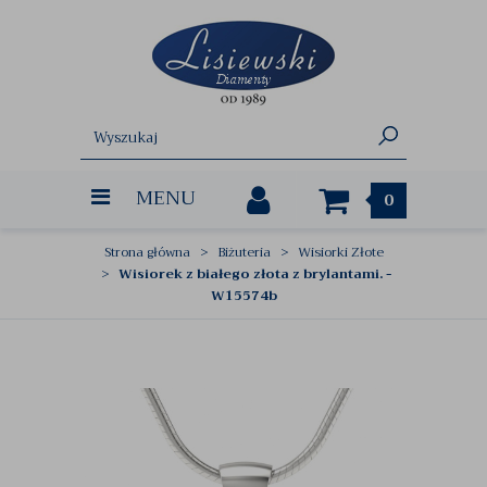
MENU
0
Strona główna
Biżuteria
Wisiorki Złote
Wisiorek z białego złota z brylantami. -
W15574b