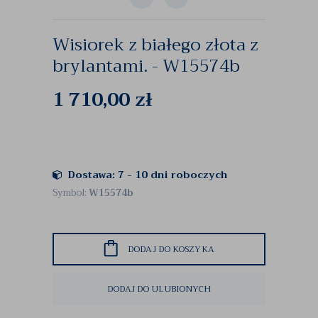
Wisiorek z białego złota z
brylantami. - W15574b
1 710,00
zł
Dostawa: 7 - 10 dni roboczych
Symbol:
W15574b
DODAJ DO KOSZYKA
DODAJ DO ULUBIONYCH