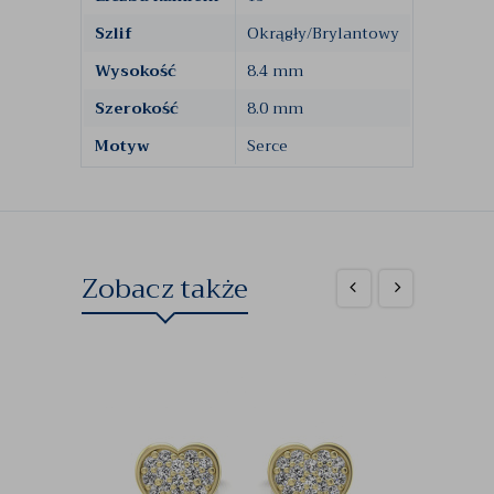
Szlif
Okrągły/Brylantowy
Wysokość
8.4 mm
Szerokość
8.0 mm
Motyw
Serce
Zobacz także