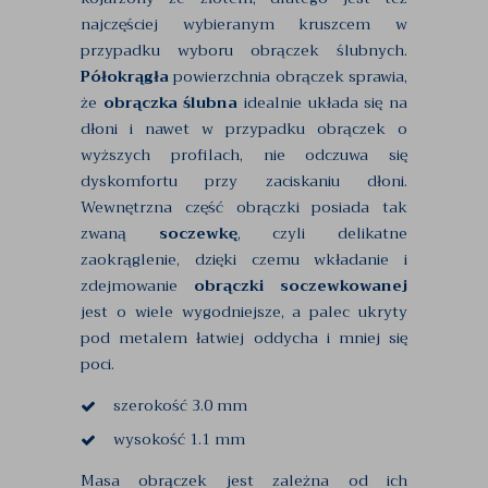
najczęściej wybieranym kruszcem w
przypadku wyboru obrączek ślubnych.
Półokrągła
powierzchnia obrączek sprawia,
że
obrączka ślubna
idealnie układa się na
dłoni i nawet w przypadku obrączek o
wyższych profilach, nie odczuwa się
dyskomfortu przy zaciskaniu dłoni.
Wewnętrzna część obrączki posiada tak
zwaną
soczewkę
, czyli delikatne
zaokrąglenie, dzięki czemu wkładanie i
zdejmowanie
obrączki soczewkowanej
jest o wiele wygodniejsze, a palec ukryty
pod metalem łatwiej oddycha i mniej się
poci.
szerokość 3.0 mm
wysokość 1.1 mm
Masa obrączek jest zależna od ich