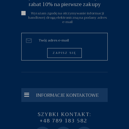
rabat 10% na pierwsze zakupy
Wyrażam zgodę na otrzymywanie informacji
handlowej drogą elektroniczną na podany adres
e-mail
ZAPISZ SIĘ
INFORMACJE KONTAKTOWE
SZYBKI KONTAKT:
+48 789 183 582