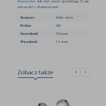
klasyczne
, lub być może spodobają Ci się
obrączki z diamentami
Kruszec
Żółte złoto
Próba
585
Szerokość
3.0 mm
Wysokość
1.1 mm
Zobacz także