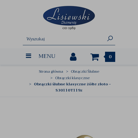
MENU
0
Strona główna
Obrączki Ślubne
Obrączki klasyczne
Obrączki ślubne klasyczne żółte złoto -
S30110T119z