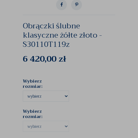
Obrączki ślubne
klasyczne żółte złoto -
S30110T119z
6 420,00
zł
Wybierz
rozmiar:
Wybierz
rozmiar: