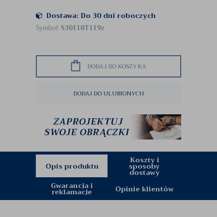
Dostawa: Do 30 dni roboczych
Symbol:
S30110T119z
DODAJ DO KOSZYKA
DODAJ DO ULUBIONYCH
Koszty i
Opis produktu
sposoby
dostawy
Gwarancja i
Opinie klientów
reklamacje