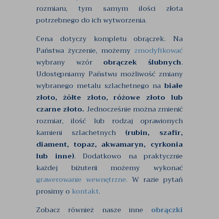
rozmiaru, tym samym ilości złota
potrzebnego do ich wytworzenia.
Cena dotyczy kompletu obrączek. Na
Państwa życzenie, możemy
zmodyfikować
wybrany wzór
obrączek ślubnych
.
Udostępniamy Państwu możliwość zmiany
wybranego metalu szlachetnego na
białe
złoto, żółte złoto, różowe złoto lub
czarne złoto.
Jednocześnie można zmienić
rozmiar, ilość lub rodzaj oprawionych
kamieni szlachetnych
(rubin, szafir,
diament, topaz, akwamaryn, cyrkonia
lub inne)
. Dodatkowo na praktycznie
każdej biżuterii możemy wykonać
grawerowanie wewnętrzne.
W razie pytań
prosimy o
kontakt
.
Zobacz również nasze inne
obrączki