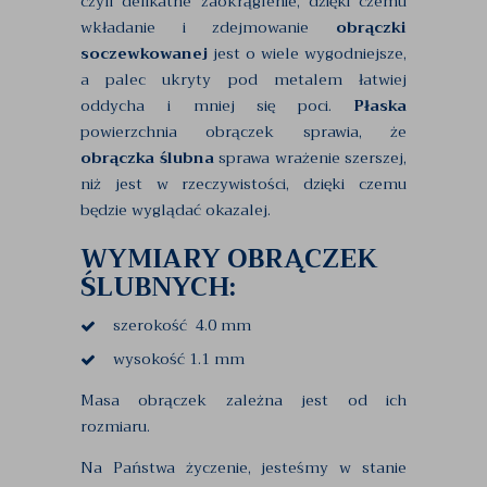
czyli delikatne zaokrąglenie, dzięki czemu
wkładanie i zdejmowanie
obrączki
soczewkowanej
jest o wiele wygodniejsze,
a palec ukryty pod metalem łatwiej
oddycha i mniej się poci.
Płaska
powierzchnia obrączek sprawia, że
obrączka ślubna
sprawa wrażenie szerszej,
niż jest w rzeczywistości, dzięki czemu
będzie wyglądać okazalej.
WYMIARY OBRĄCZEK
ŚLUBNYCH:
szerokość 4.0 mm
wysokość 1.1 mm
Masa obrączek zależna jest od ich
rozmiaru.
Na Państwa życzenie, jesteśmy w stanie