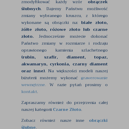
zmodyfikować każdy wzór
obrączek
ślubnych
. Dajemy Państwu możliwość
zmiany wybranego kruszcu, z którego
wykonane są obrączki na:
białe złoto,
żółte złoto, różowe złoto lub czarne
złoto.
Jednocześnie możecie dokonać
Państwo zmiany w rozmiarze i rodzaju
oprawionego kamienia szlachetnego
(rubin, szafir, diament, topaz,
akwamaryn, cyrkonia, czarny diament
oraz inne)
. Na większości modeli naszej
biżuterii możemy wykonać
grawerowanie
wewnętrzne.
W razie pytań prosimy o
kontakt
.
Zapraszamy również do przejrzenia całej
naszej kategorii
Czarne Złoto
.
Zobacz również nasze inne
obrączki
ślubne
.