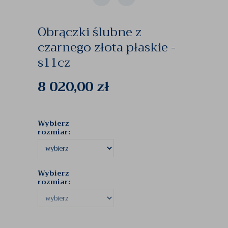
Obrączki ślubne z
czarnego złota płaskie -
s11cz
8 020,00
zł
Wybierz
rozmiar:
Wybierz
rozmiar: