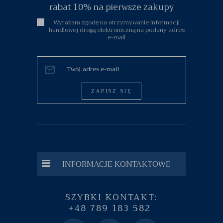
rabat 10% na pierwsze zakupy
Wyrażam zgodę na otrzymywanie informacji
handlowej drogą elektroniczną na podany adres
e-mail
ZAPISZ SIĘ
INFORMACJE KONTAKTOWE
SZYBKI KONTAKT:
+48 789 183 582