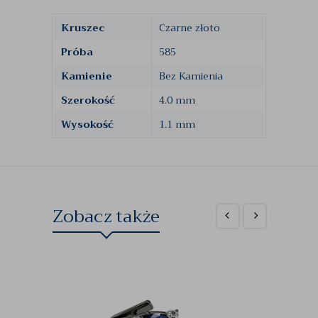
Kruszec
Czarne złoto
Próba
585
Kamienie
Bez Kamienia
Szerokość
4.0 mm
Wysokość
1.1 mm
Zobacz także