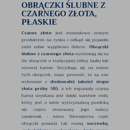
OBRĄCZKI ŚLUBNE Z
CZARNEGO ZŁOTA,
PŁASKIE
Czarne złoto
jest stosunkowo nowym
produktem na rynku i odkąd się pojawiło
radzi sobie wyjątkowo dobrze.
Obrączki
ślubne z czarnego złota
wyróżniają się na
tle obrączek o tradycyjnej żółtej, białej lub
różowej barwie. Decydując się na wybór
tych obrączek, masz pewność, że są one
wykonane z
doskonałej jakości stopu
złota próby 585
, a ich wspaniała czarna
barwa uzyskana jest dzięki warstwie rodu,
który jest o wiele wytrzymalszą powłoką
niż często stosowany, jego tańszy
zamiennik - ruten. Wewnętrzna część
obrączki posiada tak zwaną
soczewkę
,