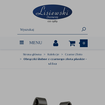
MENU
0
Strona główna
Kolekcje
Czarne Złoto
Obrączki ślubne z czarnego złota płaskie -
s11cz