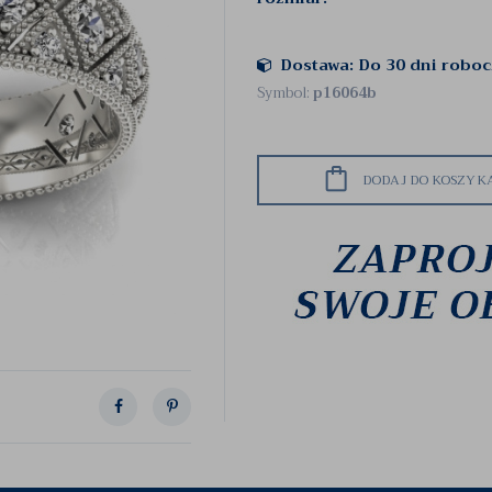
Dostawa: Do 30 dni robo
Symbol:
p16064b
DODAJ DO KOSZYK