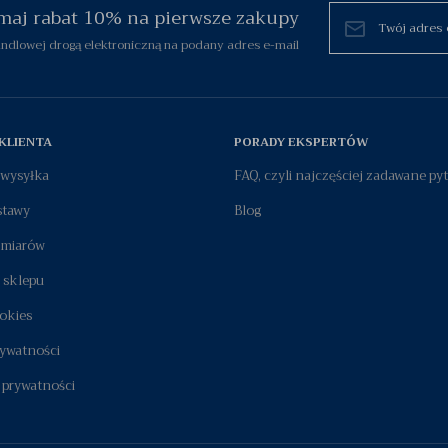
zymaj rabat 10% na pierwsze zakupy
dlowej drogą elektroniczną na podany adres e-mail
KLIENTA
PORADY EKSPERTÓW
i wysyłka
FAQ, czyli najczęściej zadawane py
stawy
Blog
zmiarów
 sklepu
okies
rywatności
 prywatności