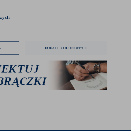
czych
A
DODAJ DO ULUBIONYCH