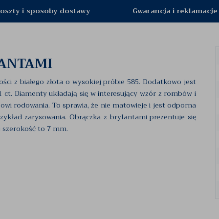
oszty i sposoby dostawy
Gwarancja i reklamacje
LANTAMI
ści z białego złota o wysokiej próbie 585. Dodatkowo jest
 ct. Diamenty układają się w interesujący wzór z rombów i
sowi rodowania. To sprawia, że nie matowieje i jest odporna
ykład zarysowania. Obrączka z brylantami prezentuje się
j szerokość to 7 mm.