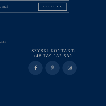
ZAPISZ SIĘ
tania
SZYBKI KONTAKT:
+48 789 183 582