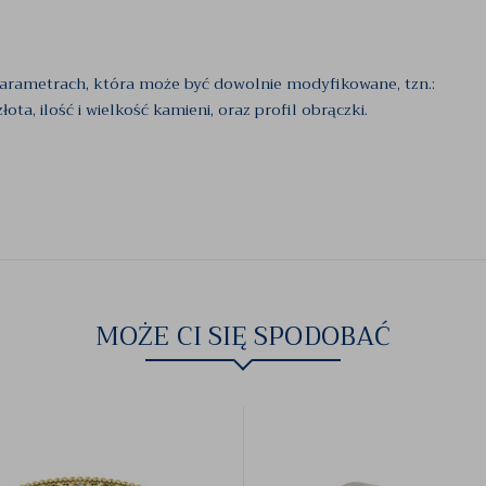
parametrach, która może być dowolnie modyfikowane, tzn.:
ta, ilość i wielkość kamieni, oraz profil obrączki.
MOŻE CI SIĘ SPODOBAĆ