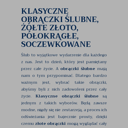
KLASYCZNE
OBRĄCZKI ŚLUBNE,
ŻÓŁTE ZŁOTO,
PÓŁOKRĄGŁE,
SOCZEWKOWANE
Ślub to wyjątkowe wydarzenie dla każdego
z nas. Jest to dzień, który jest pamiętany
przez całe życie. A
obrączki ślubne
mają
nam o tym przypominać. Dlatego bardzo
ważnym jest, wybrać takie obrączki,
abyśmy byli z nich zadowoleni przez cały
życie.
Klasyczne obrączki ślubne
są
jednym z takich wyborów. Będą zawsze
modne, nigdy się nie zestarzeją, a proces ich
odświeżania jest bajecznie prosty, dzięki
czemu
złote obrączki
mogą wyglądać cały