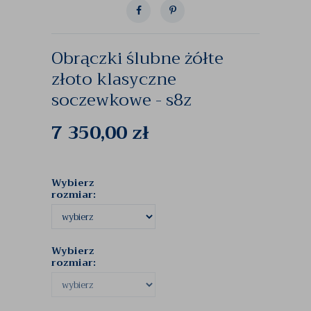
Obrączki ślubne żółte
złoto klasyczne
soczewkowe - s8z
7 350,00
zł
Wybierz
rozmiar:
Wybierz
rozmiar: