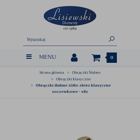
MENU
0
Strona główna
Obrączki Ślubne
Obrączki klasyczne
Obrączki ślubne żółte złoto klasyczne
soczewkowe - s8z