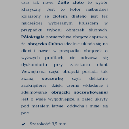
czas jak nowe.
Żółte złoto
to wybór
klasyczny. Jest to kolor najbardziej
kojarzony ze złotem, dlatego jest też
najczęściej wybieranym kruszcem w
przypadku wyboru obrączek ślubnych.
Półokrągła
powierzchnia obrączek sprawia,
że
obrączka ślubna
idealnie układa się na
dłoni i nawet w przypadku obrączek o
wyższych profilach, nie odczuwa się
dyskomfortu przy zaciskaniu dłoni.
Wewnętrzna część obrączki posiada tak
zwaną
soczewkę
, czyli delikatne
zaokrąglenie, dzięki czemu wkładanie i
zdejmowanie
obrączki soczewkowanej
jest o wiele wygodniejsze, a palec ukryty
pod metalem łatwiej oddycha i mniej się
poci.
Szerokość: 3,5 mm