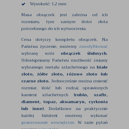
Wysokość: 1,2 mm
Masa obrączek jest zależna od ich
rozmiaru, tym samym ilości złota
potrzebnego do ich wytworzenia.
Cena dotyczy kompletu obrączek. Na
Państwa życzenie, możemy
zmodyfikować
wybrany wzór
obrączek ślubnych
.
Udostępniamy Państwu możliwość zmiany
wybranego metalu szlachetnego na
białe
złoto, żółte złoto, różowe złoto lub
czarne złoto.
Jednocześnie można zmienić
rozmiar, ilość lub rodzaj oprawionych
kamieni szlachetnych
(rubin, szafir,
diament, topaz, akwamaryn, cyrkonia
lub inne)
. Dodatkowo na praktycznie
każdej biżuterii możemy wykonać
grawerowanie wewnętrzne.
W razie pytań