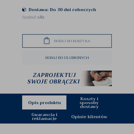
Dostawa: Do 30 dni roboczych
Symbol:
s8z
DODAJ DO KOSZYKA
DODAJ DO ULUBIONYCH
Koszty i
Opis produktu
sposoby
dostawy
Gwarancja i
Opinie klientów
reklamacje