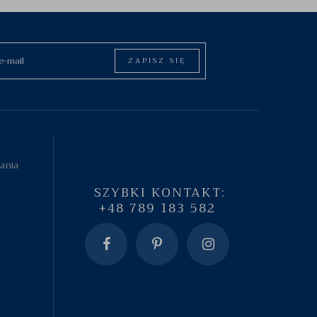
ZAPISZ SIĘ
tania
SZYBKI KONTAKT:
+48 789 183 582