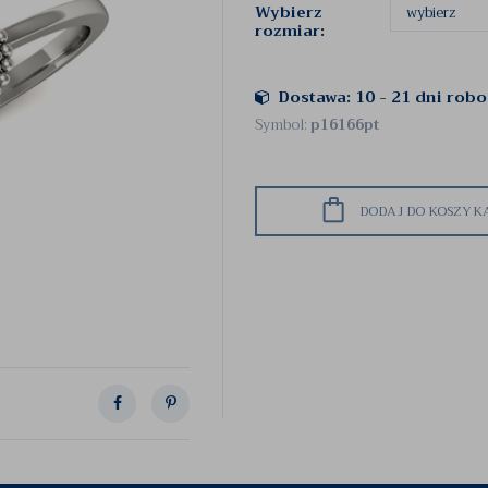
Wybierz
rozmiar:
Dostawa: 10 - 21 dni rob
Symbol:
p16166pt
DODAJ DO KOSZYK