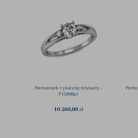
Pierścionek z platyny, brylanty -
Pierś
P15068pt
10 260,00
zł