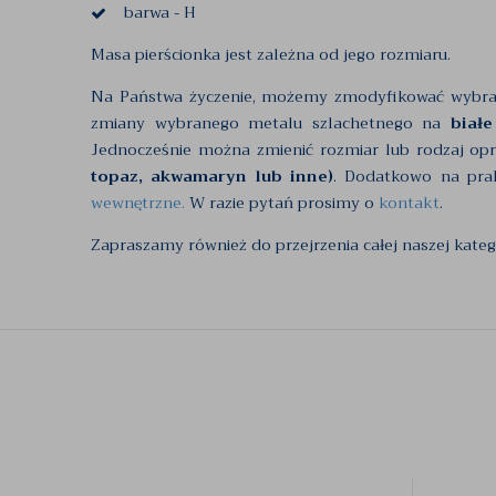
barwa - H
Masa pierścionka jest zależna od jego rozmiaru.
Na Państwa życzenie, możemy zmodyfikować wybr
zmiany wybranego metalu szlachetnego na
białe
Jednocześnie można zmienić rozmiar lub rodzaj op
topaz, akwamaryn lub inne)
. Dodatkowo na pra
wewnętrzne.
W razie pytań prosimy o
kontakt
.
Zapraszamy również do przejrzenia całej naszej kateg