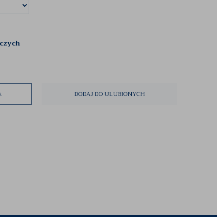
oczych
A
DODAJ DO ULUBIONYCH