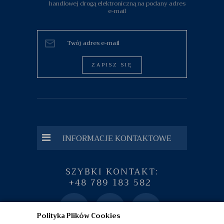
handlowej drogą elektroniczną na podany adres
e-mail
ZAPISZ SIĘ
INFORMACJE KONTAKTOWE
SZYBKI KONTAKT:
+48 789 183 582
Polityka Plików Cookies