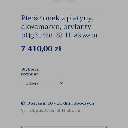
Pierścionek z platyny,
akwamaryn, brylanty -
ptjg314br_SI_H_akwam
7 410,00
zł
Wybierz
rozmiar:
Dostawa: 10 - 21 dni roboczych
Symbol:
ptjg314br_SI_H_akwam