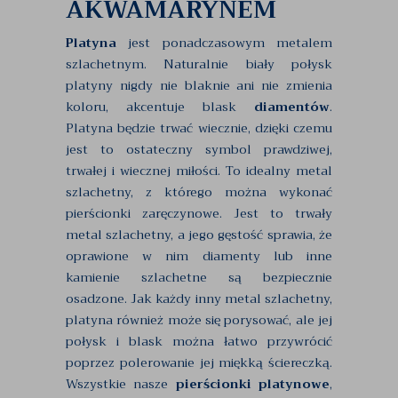
AKWAMARYNEM
Platyna
jest ponadczasowym metalem
szlachetnym. Naturalnie biały połysk
platyny nigdy nie blaknie ani nie zmienia
koloru, akcentuje blask
diamentów
.
Platyna będzie trwać wiecznie, dzięki czemu
jest to ostateczny symbol prawdziwej,
trwałej i wiecznej miłości. To idealny metal
szlachetny, z którego można wykonać
pierścionki zaręczynowe. Jest to trwały
metal szlachetny, a jego gęstość sprawia, że
oprawione w nim diamenty lub inne
kamienie szlachetne są bezpiecznie
osadzone. Jak każdy inny metal szlachetny,
platyna również może się porysować, ale jej
połysk i blask można łatwo przywrócić
poprzez polerowanie jej miękką ściereczką.
Wszystkie nasze
pierścionki platynowe
,