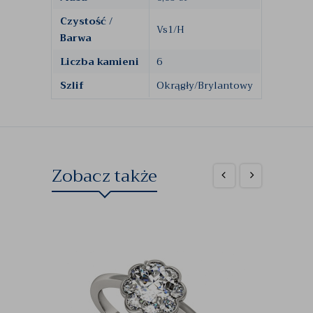
Czystość /
Vs1/H
Barwa
Liczba kamieni
6
Szlif
Okrągły/Brylantowy
Zobacz także