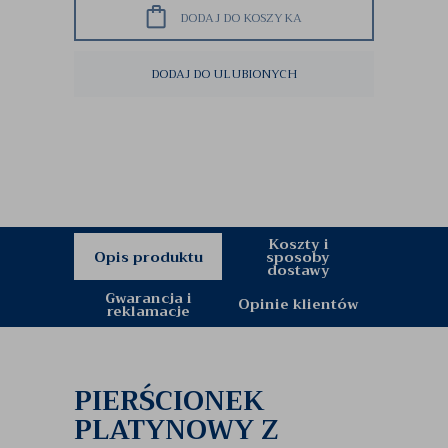
DODAJ DO KOSZYKA
DODAJ DO ULUBIONYCH
Koszty i
Opis produktu
sposoby
dostawy
Gwarancja i
Opinie klientów
reklamacje
PIERŚCIONEK
PLATYNOWY Z