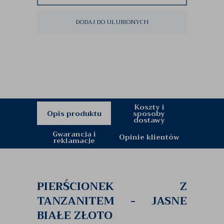
DODAJ DO ULUBIONYCH
Koszty i
Opis produktu
sposoby
dostawy
Gwarancja i
Opinie klientów
reklamacje
PIERŚCIONEK Z
TANZANITEM - JASNE
BIAŁE ZŁOTO