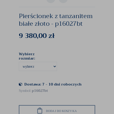
Pierścionek z tanzanitem
białe złoto - p16027bt
9 380,00
zł
Wybierz
rozmiar:
Dostawa: 7 - 10 dni roboczych
Symbol:
p16027bt
DODAJ DO KOSZYKA