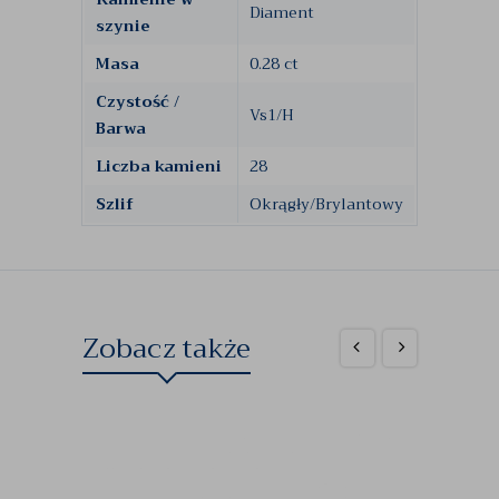
Diament
szynie
Masa
0.28 ct
Czystość /
Vs1/H
Barwa
Liczba kamieni
28
Szlif
Okrągły/Brylantowy
Zobacz także