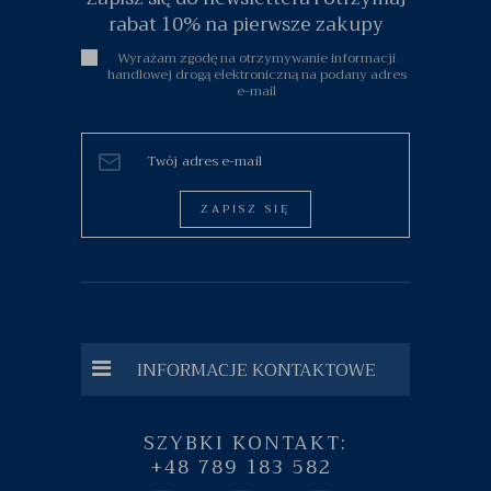
rabat 10% na pierwsze zakupy
Wyrażam zgodę na otrzymywanie informacji
handlowej drogą elektroniczną na podany adres
e-mail
ZAPISZ SIĘ
INFORMACJE KONTAKTOWE
SZYBKI KONTAKT:
+48 789 183 582