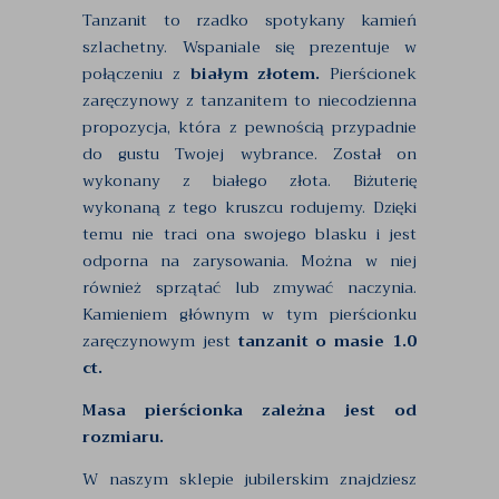
Tanzanit to rzadko spotykany kamień
szlachetny. Wspaniale się prezentuje w
połączeniu z
białym złotem.
Pierścionek
zaręczynowy z tanzanitem to niecodzienna
propozycja, która z pewnością przypadnie
do gustu Twojej wybrance. Został on
wykonany z białego złota. Biżuterię
wykonaną z tego kruszcu rodujemy. Dzięki
temu nie traci ona swojego blasku i jest
odporna na zarysowania. Można w niej
również sprzątać lub zmywać naczynia.
Kamieniem głównym w tym pierścionku
zaręczynowym jest
tanzanit o masie 1.0
ct.
Masa pierścionka zależna jest od
rozmiaru.
W naszym sklepie jubilerskim znajdziesz