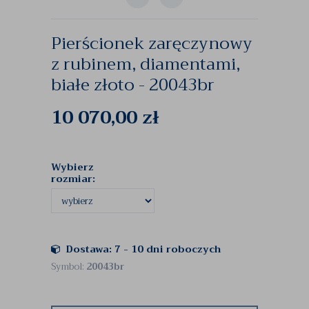
Pierścionek zaręczynowy
z rubinem, diamentami,
białe złoto - 20043br
10 070,00
zł
Wybierz
rozmiar:
Dostawa: 7 - 10 dni roboczych
Symbol:
20043br