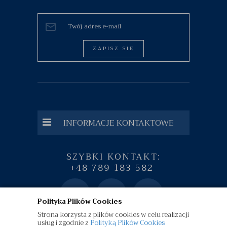
ZAPISZ SIĘ
INFORMACJE KONTAKTOWE
SZYBKI KONTAKT:
+48 789 183 582
Polityka Plików Cookies
Strona korzysta z plików cookies w celu realizacji
usług i zgodnie z
Polityką Plików Cookies