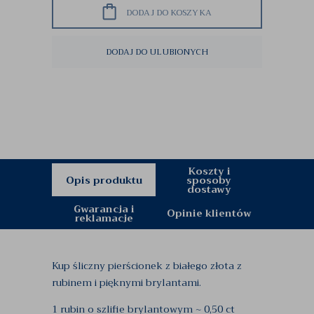
DODAJ DO KOSZYKA
DODAJ DO ULUBIONYCH
Koszty i
Opis produktu
sposoby
dostawy
Gwarancja i
Opinie klientów
reklamacje
Kup śliczny pierścionek z białego złota z
rubinem i pięknymi brylantami.
1 rubin o szlifie brylantowym ~ 0,50 ct