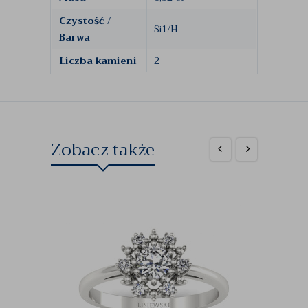
Czystość /
Si1/H
Barwa
Liczba kamieni
2
Zobacz także