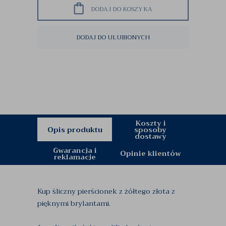
DODAJ DO KOSZYKA
DODAJ DO ULUBIONYCH
Koszty i
Opis produktu
sposoby
dostawy
Gwarancja i
Opinie klientów
reklamacje
Kup śliczny pierścionek z żółtego złota z
pięknymi brylantami.