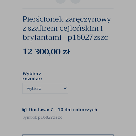
Pierścionek zaręczynowy
z szafirem cejlońskim i
brylantami - p16027zszc
12 300,00
zł
Wybierz
rozmiar:
Dostawa: 7 - 10 dni roboczych
Symbol:
p16027zszc