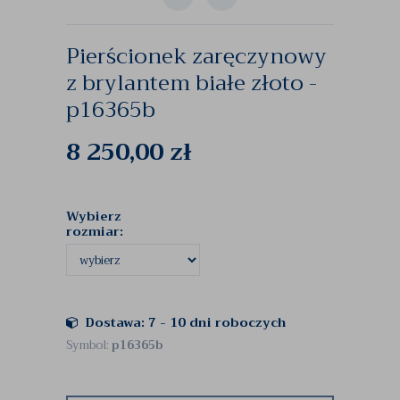
Pierścionek zaręczynowy
z brylantem białe złoto -
p16365b
8 250,00
zł
Wybierz
rozmiar:
Dostawa: 7 - 10 dni roboczych
Symbol:
p16365b