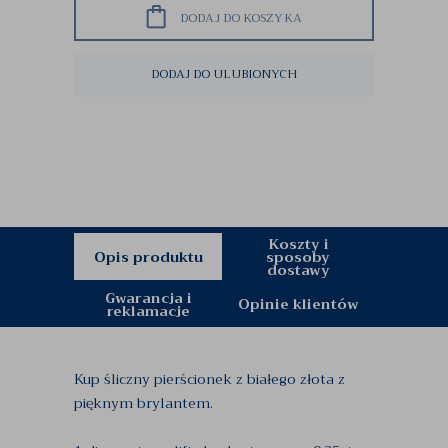
DODAJ DO KOSZYKA
DODAJ DO ULUBIONYCH
Koszty i
Opis produktu
sposoby
dostawy
Gwarancja i
Opinie klientów
reklamacje
Kup śliczny pierścionek z białego złota z
pięknym brylantem.