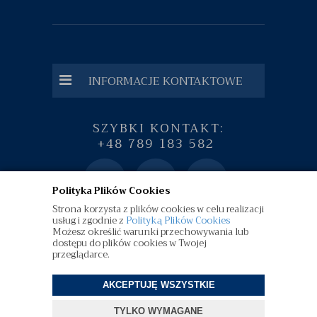
INFORMACJE KONTAKTOWE
SZYBKI KONTAKT:
+48 789 183 582
Polityka Plików Cookies
Strona korzysta z plików cookies w celu realizacji
usług i zgodnie z
Polityką Plików Cookies
Możesz określić warunki przechowywania lub
dostępu do plików cookies w Twojej
przeglądarce.
AKCEPTUJĘ WSZYSTKIE
©
diamenty.pl
| Wszelkie Prawa Zastrzeżone
TYLKO WYMAGANE