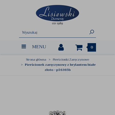
MENU
0
Strona główna
Pierścionki Zaręczynowe
Pierścionek zaręczynowy z brylantem białe
złoto - p16365b