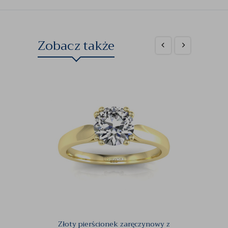
Zobacz także
Złoty pierścionek zaręczynowy z
Pier