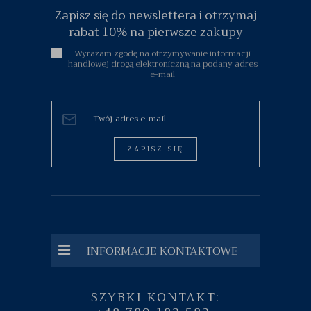
Zapisz się do newslettera i otrzymaj
rabat 10% na pierwsze zakupy
Wyrażam zgodę na otrzymywanie informacji
handlowej drogą elektroniczną na podany adres
e-mail
ZAPISZ SIĘ
INFORMACJE KONTAKTOWE
SZYBKI KONTAKT: