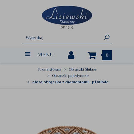
MENU
0
Strona główna
Obrączki Ślubne
Obrączki pojedyncze
Złota obrączka z diamentami - p16064c