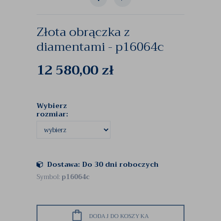
Złota obrączka z
diamentami - p16064c
12 580,00
zł
Wybierz
rozmiar:
Dostawa: Do 30 dni roboczych
Symbol:
p16064c
DODAJ DO KOSZYKA