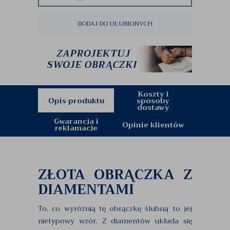
DODAJ DO ULUBIONYCH
Koszty i
Opis produktu
sposoby
dostawy
Gwarancja i
Opinie klientów
reklamacje
ZŁOTA OBRĄCZKA Z
DIAMENTAMI
To, co wyróżnią tę obrączkę ślubną to jej
nietypowy wzór. Z diamentów układa się