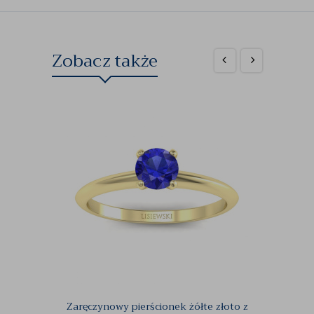
Zobacz także
Zaręczynowy pierścionek żółte złoto z
Pierśc