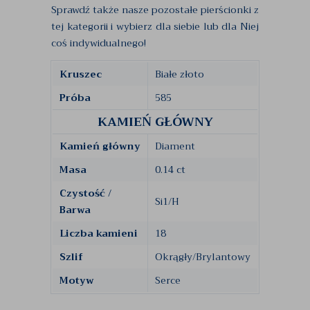
Sprawdź także nasze pozostałe pierścionki z
tej kategorii i wybierz dla siebie lub dla Niej
coś indywidualnego!
Kruszec
Białe złoto
Próba
585
KAMIEŃ GŁÓWNY
Kamień główny
Diament
Masa
0.14 ct
Czystość /
Si1/H
Barwa
Liczba kamieni
18
Szlif
Okrągły/Brylantowy
Motyw
Serce