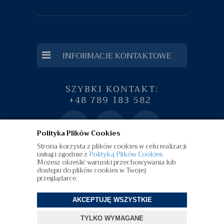
INFORMACJE KONTAKTOWE
SZYBKI KONTAKT:
+48 789 183 582
Polityka Plików Cookies
Strona korzysta z plików cookies w celu realizacji
usług i zgodnie z
Polityką Plików Cookies
Możesz określić warunki przechowywania lub
dostępu do plików cookies w Twojej
przeglądarce.
AKCEPTUJĘ WSZYSTKIE
©
diamenty.pl
| Wszelkie Prawa Zastrzeżone
TYLKO WYMAGANE