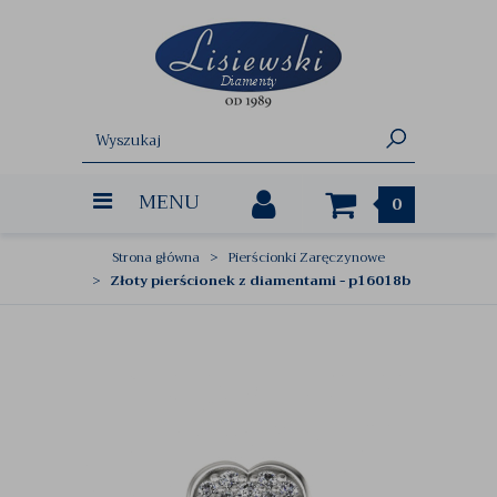
MENU
0
Strona główna
Pierścionki Zaręczynowe
Złoty pierścionek z diamentami - p16018b