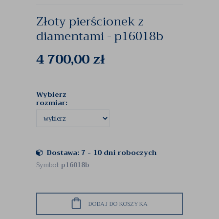
Złoty pierścionek z
diamentami - p16018b
4 700,00
zł
Wybierz
rozmiar:
Dostawa: 7 - 10 dni roboczych
Symbol:
p16018b
DODAJ DO KOSZYKA