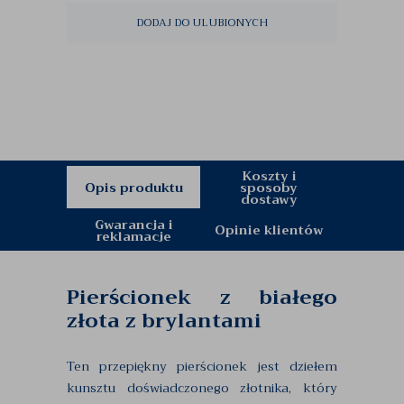
DODAJ DO ULUBIONYCH
Koszty i
Opis produktu
sposoby
dostawy
Gwarancja i
Opinie klientów
reklamacje
Pierścionek z białego
złota z brylantami
Ten przepiękny pierścionek jest dziełem
kunsztu doświadczonego złotnika, który