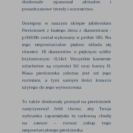
doskonale opanował aktualne i
ponadczasowe trendy i wzornictwo.
Dostępny w naszym sklepie jubilerskim
Pierścionek z białego złota z diamentami -
p16018b został wykonany w próbie 585. Na
jego niepowtarzalne piękno składa się
również: 18 diamentów o pięknym szlifie
brylantowym ~0,14ct. Wszystkie kamienie
szlachetne są czystości Si1 oraz barwy H.
Masa pierścionka zależna jest od jego
rozmiaru, a tym samym ilości kruszcu
użytego do jego wytworzenia.
To także doskonały pomysł na pierścionek
zaręczynowy! Jeśli chcesz, aby Twoja
wybranka zapamiętała tę cudowną chwilę
na zawsze – rozważ zakup tego
niepowtarzalnego pierścionka.