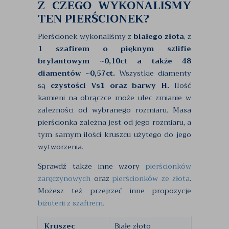
Z CZEGO WYKONALIŚMY
TEN PIERŚCIONEK?
Pierścionek wykonaliśmy z
białego złota
, z
1 szafirem o pięknym szlifie
brylantowym ~0,10ct a także 48
diamentów ~0,57ct.
Wszystkie diamenty
są
czystości Vs1 oraz barwy H.
Ilość
kamieni na obrączce może ulec zmianie w
zależności od wybranego rozmiaru. Masa
pierścionka zależna jest od jego rozmiaru, a
tym samym ilości kruszcu użytego do jego
wytworzenia.
Sprawdź także inne wzory
pierścionków
zaręczynowych
oraz
pierścionków ze złota
.
Możesz też przejrzeć inne propozycje
biżuterii z szafirem.
Kruszec
Białe złoto