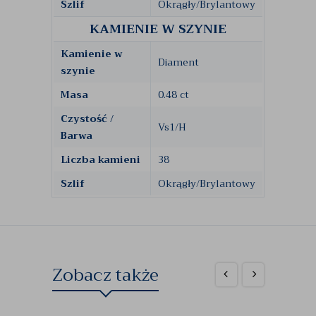
Szlif
Okrągły/Brylantowy
KAMIENIE W SZYNIE
Kamienie w
Diament
szynie
Masa
0.48 ct
Czystość /
Vs1/H
Barwa
Liczba kamieni
38
Szlif
Okrągły/Brylantowy
Zobacz także