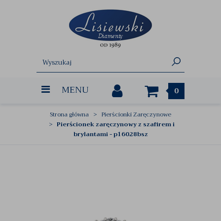
MENU
0
Strona główna
Pierścionki Zaręczynowe
Pierścionek zaręczynowy z szafirem i
brylantami - p16028bsz