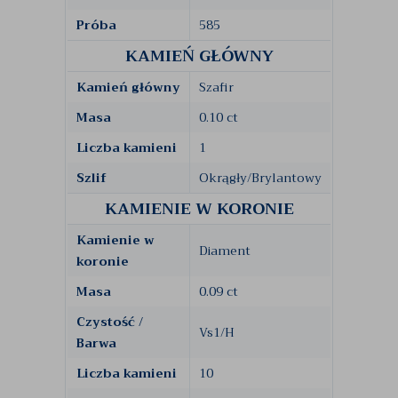
Próba
585
KAMIEŃ GŁÓWNY
Kamień główny
Szafir
Masa
0.10 ct
Liczba kamieni
1
Szlif
Okrągły/Brylantowy
KAMIENIE W KORONIE
Kamienie w
Diament
koronie
Masa
0.09 ct
Czystość /
Vs1/H
Barwa
Liczba kamieni
10