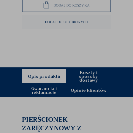
DODAJ DO KOSZYKA
DODAJ DO ULUBIONYCH
Koszty i
Opis produktu
sposoby
dostawy
Gwarancja i
Opinie klientów
reklamacje
PIERŚCIONEK
ZARĘCZYNOWY Z