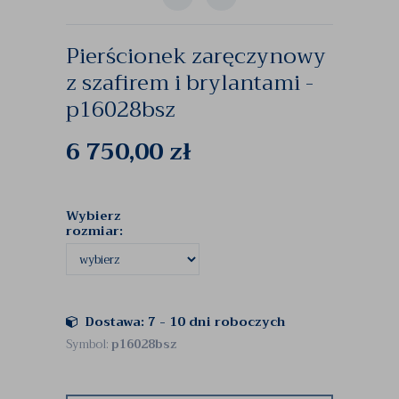
Pierścionek zaręczynowy
z szafirem i brylantami -
p16028bsz
6 750,00
zł
Wybierz
rozmiar:
Dostawa: 7 - 10 dni roboczych
Symbol:
p16028bsz