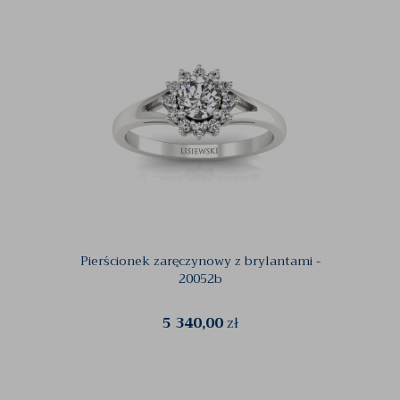
Pierścionek zaręczynowy z brylantami -
Pierś
20052b
5 340,00
zł