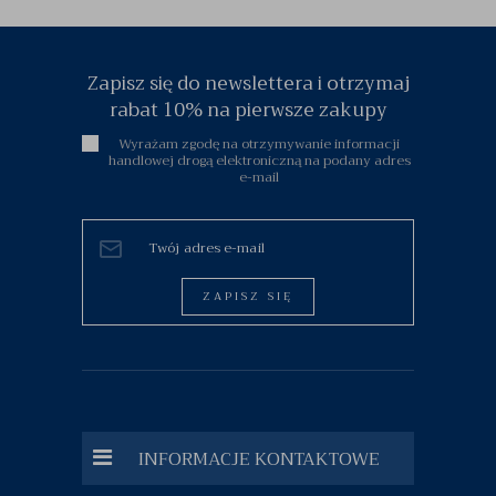
Zapisz się do newslettera i otrzymaj
rabat 10% na pierwsze zakupy
Wyrażam zgodę na otrzymywanie informacji
handlowej drogą elektroniczną na podany adres
e-mail
ZAPISZ SIĘ
INFORMACJE KONTAKTOWE