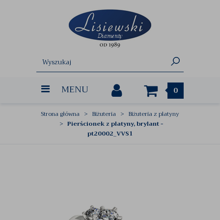
MENU
0
Strona główna
Biżuteria
Biżuteria z platyny
Pierścionek z platyny, brylant -
pt20002_VVS1