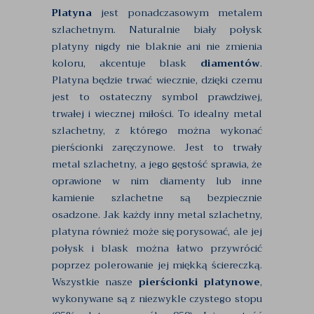
Platyna
jest ponadczasowym metalem
szlachetnym. Naturalnie biały połysk
platyny nigdy nie blaknie ani nie zmienia
koloru, akcentuje blask
diamentów
.
Platyna będzie trwać wiecznie, dzięki czemu
jest to ostateczny symbol prawdziwej,
trwałej i wiecznej miłości. To idealny metal
szlachetny, z którego można wykonać
pierścionki zaręczynowe. Jest to trwały
metal szlachetny, a jego gęstość sprawia, że
oprawione w nim diamenty lub inne
kamienie szlachetne są bezpiecznie
osadzone. Jak każdy inny metal szlachetny,
platyna również może się porysować, ale jej
połysk i blask można łatwo przywrócić
poprzez polerowanie jej miękką ściereczką.
Wszystkie nasze
pierścionki platynowe
,
wykonywane są z niezwykle czystego stopu