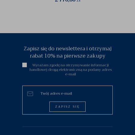
2 770,00
zł
Zapisz się do newslettera i otrzymaj
rabat 10% na pierwsze zakupy
Wyrażam zgodę na otrzymywanie informacji
handlowej drogą elektroniczną na podany adres
e-mail
ZAPISZ SIĘ