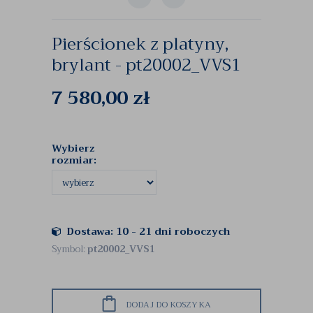
Pierścionek z platyny,
brylant - pt20002_VVS1
7 580,00
zł
Wybierz
rozmiar:
Dostawa: 10 - 21 dni roboczych
Symbol:
pt20002_VVS1
DODAJ DO KOSZYKA