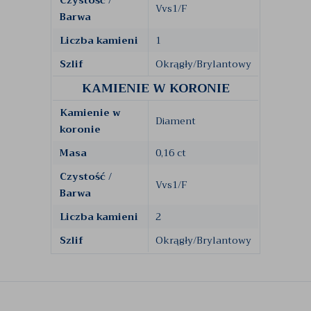
Czystość /
Vvs1/F
Barwa
Liczba kamieni
1
Szlif
Okrągły/Brylantowy
KAMIENIE W KORONIE
Kamienie w
Diament
koronie
Masa
0,16 ct
Czystość /
Vvs1/F
Barwa
Liczba kamieni
2
Szlif
Okrągły/Brylantowy