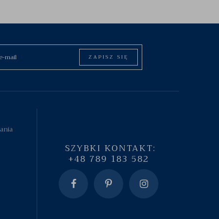
ZAPISZ SIĘ
tania
SZYBKI KONTAKT:
+48 789 183 582