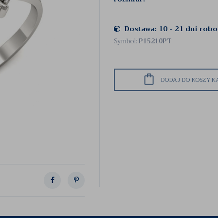
Dostawa: 10 - 21 dni rob
Symbol:
P15210PT
DODAJ DO KOSZYK