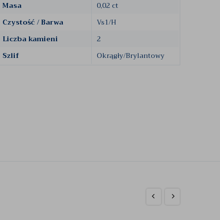
Masa
0,02 ct
Czystość / Barwa
Vs1/H
Liczba kamieni
2
Szlif
Okrągły/Brylantowy