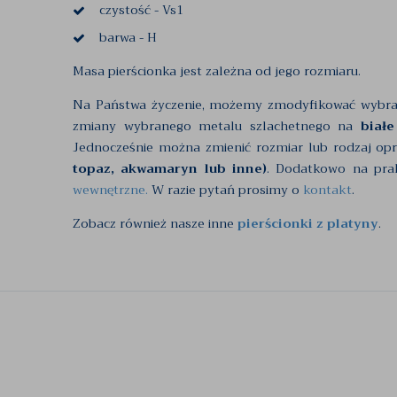
czystość - Vs1
barwa - H
Masa pierścionka jest zależna od jego rozmiaru.
Na Państwa życzenie, możemy zmodyfikować wybr
zmiany wybranego metalu szlachetnego na
białe
Jednocześnie można zmienić rozmiar lub rodzaj op
topaz, akwamaryn lub inne)
. Dodatkowo na pra
wewnętrzne.
W razie pytań prosimy o
kontakt
.
Zobacz również nasze inne
pierścionki z platyny
.