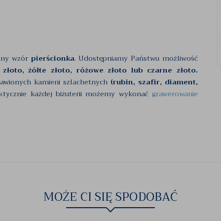
any wzór
pierścionka
. Udostępniamy Państwu możliwość
 złoto, żółte złoto, różowe złoto lub czarne złoto.
rawionych kamieni szlachetnych
(rubin, szafir, diament,
ktycznie każdej biżuterii możemy wykonać
grawerowanie
MOŻE CI SIĘ SPODOBAĆ