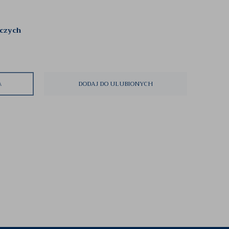
oczych
A
DODAJ DO ULUBIONYCH