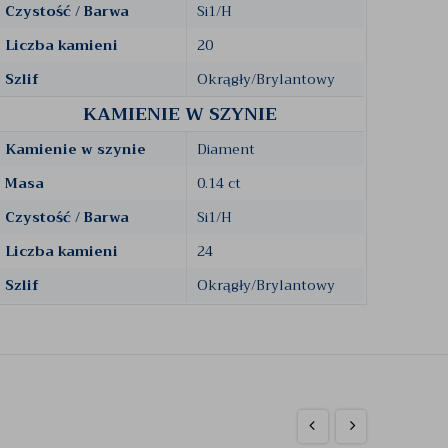
Czystość / Barwa
Si1/H
Liczba kamieni
20
Szlif
Okrągły/Brylantowy
KAMIENIE W SZYNIE
Kamienie w szynie
Diament
Masa
0.14 ct
Czystość / Barwa
Si1/H
Liczba kamieni
24
Szlif
Okrągły/Brylantowy