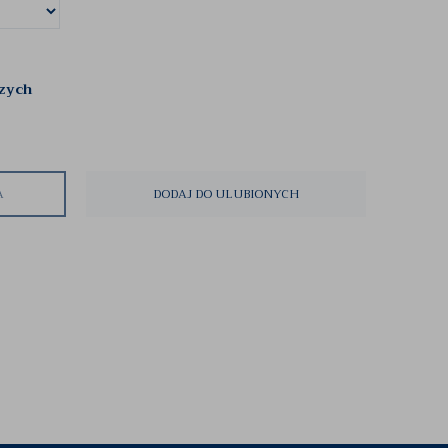
czych
A
DODAJ DO ULUBIONYCH