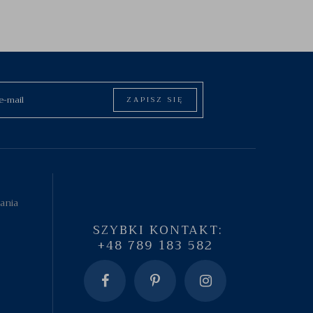
ZAPISZ SIĘ
tania
SZYBKI KONTAKT:
+48 789 183 582