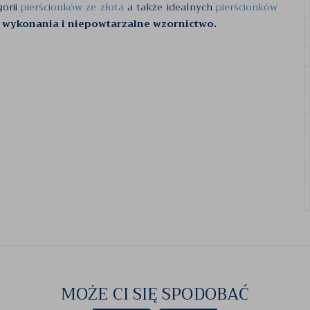
gorii
pierścionków ze złota
a także idealnych
pierścionków
 wykonania i niepowtarzalne wzornictwo.
MOŻE CI SIĘ SPODOBAĆ