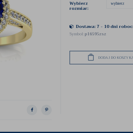
Wybierz
rozmiar:
Dostawa: 7 - 10 dni robo
Symbol:
p16595zsz
DODAJ DO KOSZYK