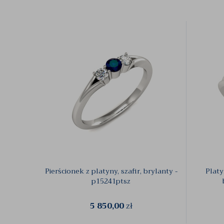
Pierścionek z platyny, szafir, brylanty -
Platy
p15241ptsz
5 850,00
zł