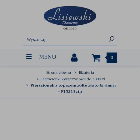
MENU
0
Strona główna
Biżuteria
Pierścionki Zaręczynowe do 3000 zł
Pierścionek z topazem żółte złoto brylanty
- P15213ztp