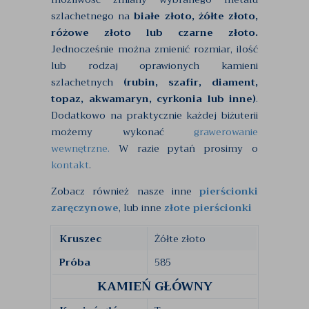
szlachetnego na
białe złoto, żółte złoto,
różowe złoto lub czarne złoto.
Jednocześnie można zmienić rozmiar, ilość
lub rodzaj oprawionych kamieni
szlachetnych
(rubin, szafir, diament,
topaz, akwamaryn, cyrkonia lub inne)
.
Dodatkowo na praktycznie każdej biżuterii
możemy wykonać
grawerowanie
wewnętrzne.
W razie pytań prosimy o
kontakt
.
Zobacz również nasze inne
pierścionki
zaręczynowe
, lub inne
złote pierścionki
Kruszec
Żółte złoto
Próba
585
KAMIEŃ GŁÓWNY