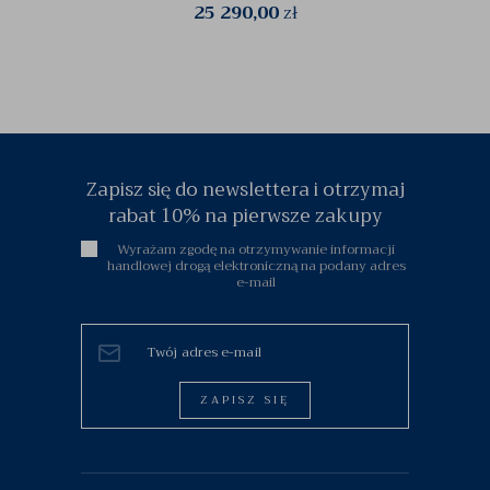
25 290,00
zł
Zapisz się do newslettera i otrzymaj
rabat 10% na pierwsze zakupy
Wyrażam zgodę na otrzymywanie informacji
handlowej drogą elektroniczną na podany adres
e-mail
ZAPISZ SIĘ