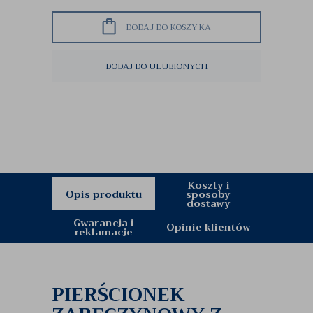
DODAJ DO KOSZYKA
DODAJ DO ULUBIONYCH
Koszty i
Opis produktu
sposoby
dostawy
Gwarancja i
Opinie klientów
reklamacje
PIERŚCIONEK