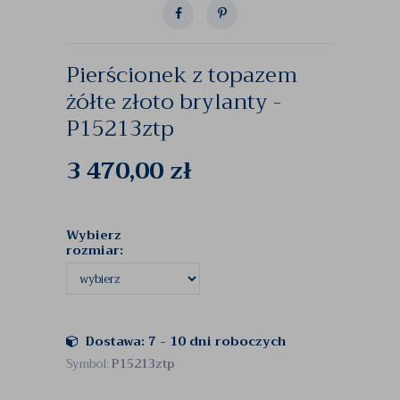
Pierścionek z topazem
żółte złoto brylanty -
P15213ztp
3 470,00
zł
Wybierz
rozmiar:
Dostawa: 7 - 10 dni roboczych
Symbol:
P15213ztp