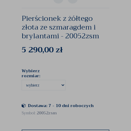
Pierścionek z żółtego
złota ze szmaragdem i
brylantami - 20052zsm
5 290,00
zł
Wybierz
rozmiar:
Dostawa: 7 - 10 dni roboczych
Symbol:
20052zsm