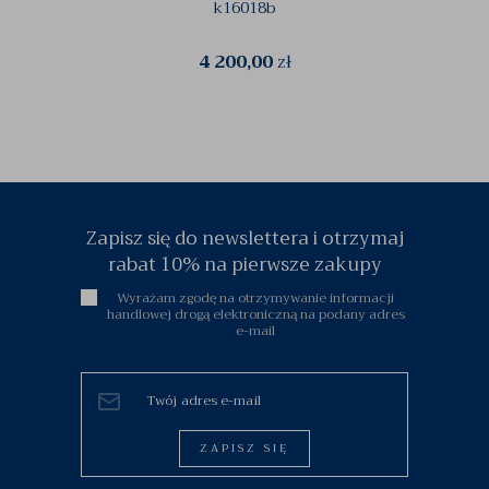
k16018b
4 200,00
zł
Zapisz się do newslettera i otrzymaj
rabat 10% na pierwsze zakupy
Wyrażam zgodę na otrzymywanie informacji
handlowej drogą elektroniczną na podany adres
e-mail
ZAPISZ SIĘ