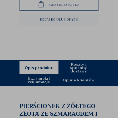
DODAJ DO KOSZYKA
DODAJ DO ULUBIONYCH
Koszty i
Opis produktu
sposoby
dostawy
Gwarancja i
Opinie klientów
reklamacje
PIERŚCIONEK Z ŻÓŁTEGO
ZŁOTA ZE SZMARAGDEM I