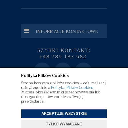
INFORMACJE KONTAKTOWE
SZYBKI KONTAKT:
+48 789 183 582
Polityka Plików Cookies
Strona korzysta z plików cookies w celu realizacji
usług i zgodnie z
Polityką Plików Cookies
Możesz określić warunki przechowywania lub
dostępu do plików cookies w Twojej
przeglądarce.
AKCEPTUJĘ WSZYSTKIE
©
diamenty.pl
| Wszelkie Prawa Zastrzeżone
TYLKO WYMAGANE