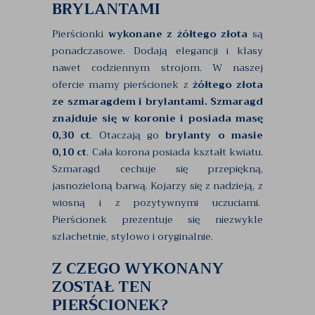
BRYLANTAMI
Pierścionki
wykonane z żółtego złota
są
ponadczasowe. Dodają elegancji i klasy
nawet codziennym strojom. W naszej
ofercie mamy pierścionek z
żółtego złota
ze szmaragdem i brylantami.
Szmaragd
znajduje się w koronie i posiada masę
0,30 ct
. Otaczają go
brylanty o masie
0,10 ct
. Cała korona posiada kształt kwiatu.
Szmaragd cechuje się przepiękną,
jasnozieloną barwą. Kojarzy się z nadzieją, z
wiosną i z pozytywnymi uczuciami.
Pierścionek prezentuje się niezwykle
szlachetnie, stylowo i oryginalnie.
Z CZEGO WYKONANY
ZOSTAŁ TEN
PIERŚCIONEK?