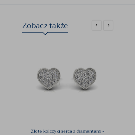
Zobacz także
Złote kolczyki serca z diamentami -
Plat