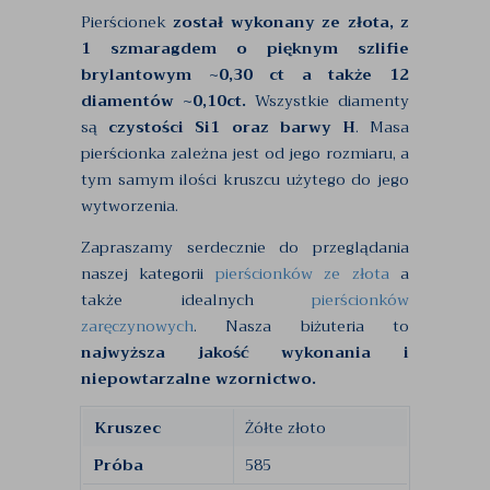
Pierścionek
został wykonany ze złota, z
1 szmaragdem o pięknym szlifie
brylantowym ~0,30 ct a także 12
diamentów ~0,10ct.
Wszystkie diamenty
są
czystości Si1 oraz barwy H
. Masa
pierścionka zależna jest od jego rozmiaru, a
tym samym ilości kruszcu użytego do jego
wytworzenia.
Zapraszamy serdecznie do przeglądania
naszej kategorii
pierścionków ze złota
a
także idealnych
pierścionków
zaręczynowych
. Nasza biżuteria to
najwyższa jakość wykonania i
niepowtarzalne wzornictwo.
Kruszec
Żółte złoto
Próba
585