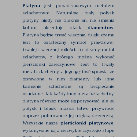
Platyna
jest ponadczasowym metalem
szlachetnym. Naturalnie biały połysk
platyny nigdy nie blaknie ani nie zmienia
koloru, akcentuje blask
diamentów
.
Platyna będzie trwać wiecznie, dzięki czemu
jest to ostateczny symbol prawdziwej,
trwałej i wiecznej miłości. To idealny metal
szlachetny, z którego można wykonać
pierścionki zaręczynowe. Jest to trwały
metal szlachetny, a jego gęstość sprawia, że
oprawione w nim diamenty lub inne
kamienie szlachetne są bezpiecznie
osadzone. Jak każdy inny metal szlachetny,
platyna również może się porysować, ale jej
połysk i blask można łatwo przywrócić
poprzez polerowanie jej miękką ściereczką.
Wszystkie nasze
pierścionki platynowe
,
wykonywane są z niezwykle czystego stopu