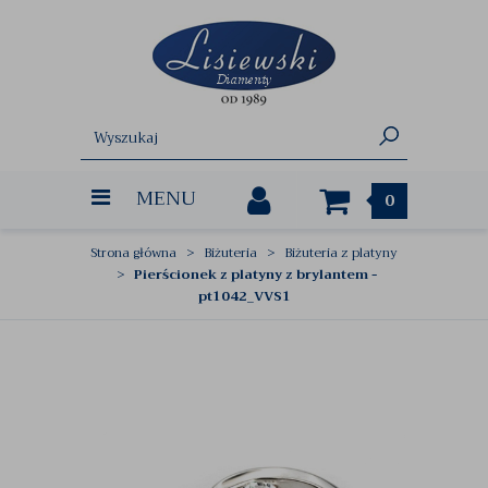
MENU
0
Strona główna
Biżuteria
Biżuteria z platyny
Pierścionek z platyny z brylantem -
pt1042_VVS1