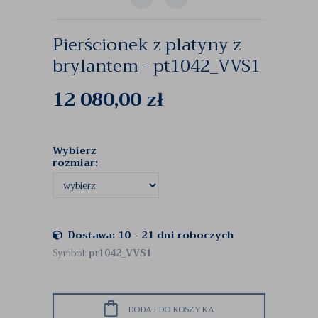
Pierścionek z platyny z
brylantem - pt1042_VVS1
12 080,00
zł
Wybierz
rozmiar:
Dostawa: 10 - 21 dni roboczych
Symbol:
pt1042_VVS1
DODAJ DO KOSZYKA