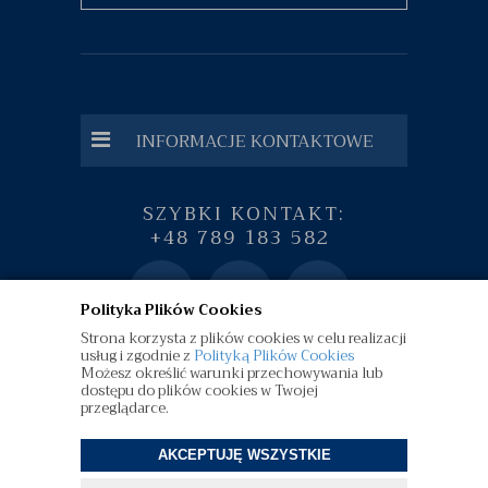
INFORMACJE KONTAKTOWE
SZYBKI KONTAKT:
+48 789 183 582
Polityka Plików Cookies
Strona korzysta z plików cookies w celu realizacji
usług i zgodnie z
Polityką Plików Cookies
Możesz określić warunki przechowywania lub
dostępu do plików cookies w Twojej
przeglądarce.
AKCEPTUJĘ WSZYSTKIE