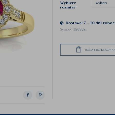
Wybierz
rozmiar:
Dostawa: 7 - 10 dni robo
Symbol:
15098zr
DODAJ DO KOSZYK