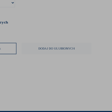
czych
A
DODAJ DO ULUBIONYCH