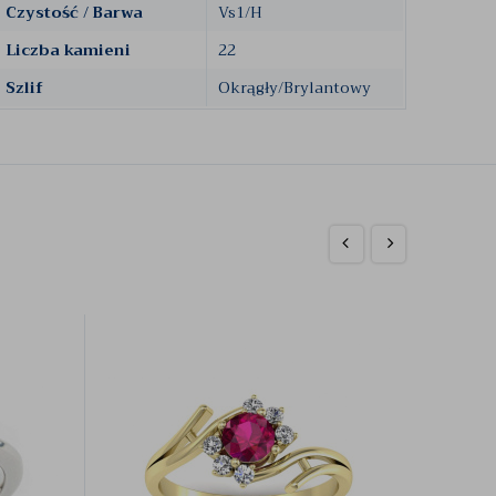
Czystość / Barwa
Vs1/H
Liczba kamieni
22
Szlif
Okrągły/Brylantowy