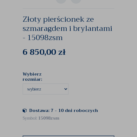
Złoty pierścionek ze
szmaragdem i brylantami
- 15098zsm
6 850,00
zł
Wybierz
rozmiar:
Dostawa: 7 - 10 dni roboczych
Symbol:
15098zsm