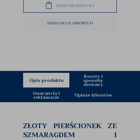
DODAJ DO KOSZYKA
DODAJ DO ULUBIONYCH
Koszty i
Opis produktu
sposoby
dostawy
Gwarancja i
Opinie klientów
reklamacje
ZŁOTY PIERŚCIONEK ZE
SZMARAGDEM I