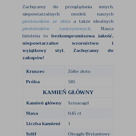
Zachęcamy do przeglądania innych,
niepowtarzalnych modeli naszych
pierścionków ze złota
a także idealnych
pierścionków zaręczynowych
. Nasza
biżuteria to
bezkompromisowa jakość,
niepowtarzalne wzornictwo i
wyjątkowy styl. Zachęcamy do
zakupów!
Kruszec
Żółte złoto
Próba
585
KAMIEŃ GŁÓWNY
Kamień główny
Szmaragd
Masa
0.45 ct
Liczba kamieni
1
Szlif
Okrągły/Brylantowy