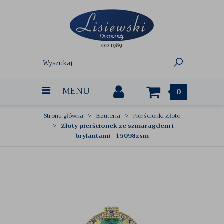
MENU
0
Strona główna
Biżuteria
Pierścionki Złote
Złoty pierścionek ze szmaragdem i
brylantami - 15098zsm