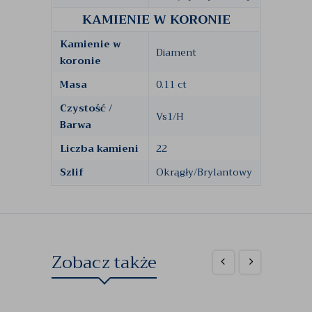
KAMIENIE W KORONIE
Kamienie w
Diament
koronie
Masa
0.11 ct
Czystość /
Vs1/H
Barwa
Liczba kamieni
22
Szlif
Okrągły/Brylantowy
Zobacz także