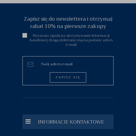
Zapisz się do newslettera i otrzymaj
rabat 10% na pierwsze zakupy
Wyrażam zgodę na otrzymywanie informacji
handlowej drogą elektroniczną na podany adres
e-mail
ZAPISZ SIĘ
INFORMACJE KONTAKTOWE