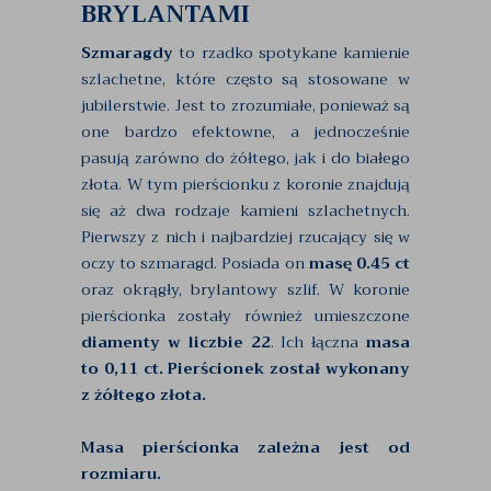
BRYLANTAMI
Szmaragdy
to rzadko spotykane kamienie
szlachetne, które często są stosowane w
jubilerstwie. Jest to zrozumiałe, ponieważ są
one bardzo efektowne, a jednocześnie
pasują zarówno do żółtego, jak i do białego
złota. W tym pierścionku z koronie znajdują
się aż dwa rodzaje kamieni szlachetnych.
Pierwszy z nich i najbardziej rzucający się w
oczy to szmaragd. Posiada on
masę 0.45 ct
oraz okrągły, brylantowy szlif. W koronie
pierścionka zostały również umieszczone
diamenty w liczbie 22
. Ich łączna
masa
to 0,11 ct. Pierścionek został wykonany
z żółtego złota.
Masa pierścionka zależna jest od
rozmiaru.