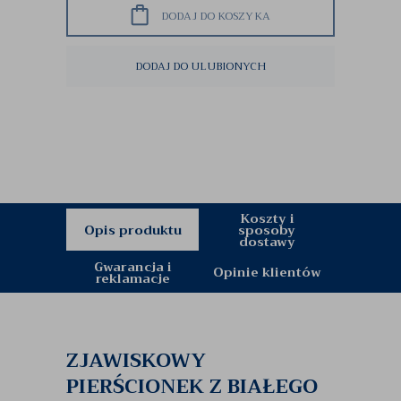
DODAJ DO KOSZYKA
DODAJ DO ULUBIONYCH
Koszty i
Opis produktu
sposoby
dostawy
Gwarancja i
Opinie klientów
reklamacje
ZJAWISKOWY
PIERŚCIONEK Z BIAŁEGO