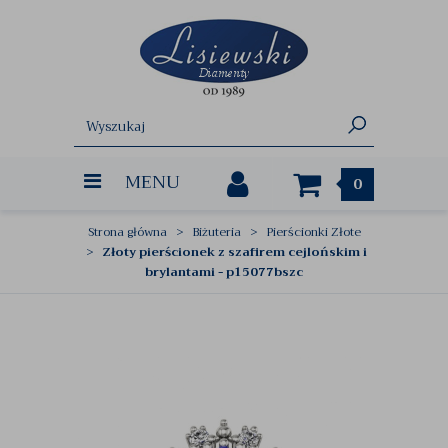
MENU
0
Strona główna
Biżuteria
Pierścionki Złote
Złoty pierścionek z szafirem cejlońskim i
brylantami - p15077bszc