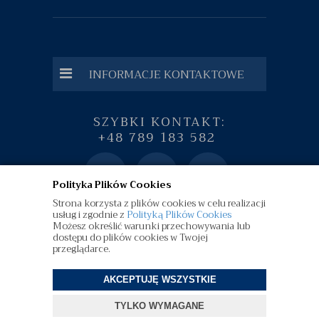
INFORMACJE KONTAKTOWE
SZYBKI KONTAKT:
+48 789 183 582
Polityka Plików Cookies
Strona korzysta z plików cookies w celu realizacji
usług i zgodnie z
Polityką Plików Cookies
Możesz określić warunki przechowywania lub
dostępu do plików cookies w Twojej
przeglądarce.
AKCEPTUJĘ WSZYSTKIE
©
diamenty.pl
| Wszelkie Prawa Zastrzeżone
TYLKO WYMAGANE