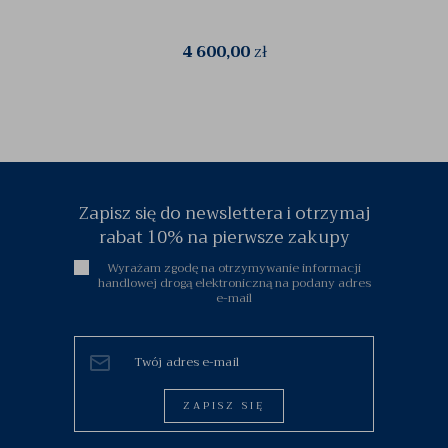
4 600,00
zł
Zapisz się do newslettera i otrzymaj
rabat 10% na pierwsze zakupy
Wyrażam zgodę na otrzymywanie informacji
handlowej drogą elektroniczną na podany adres
e-mail
ZAPISZ SIĘ