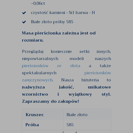
~0,06ct
czystość kamieni - Si1 barwa - H
Białe złoto próby 585
Masa pierścionka zależna jest od
rozmiaru.
Przeglądaj koniecznie setki innych,
niepowtarzalnych modeli naszych
pierścionków ze złota
a także
spektakularnych
pierścionków
zaręczynowych
. Nasza biżuteria to
najwyższa jakość, unikatowe
wzornictwo i wyjątkowy styl.
Zapraszamy do zakupów!
Kruszec
Białe złoto
Próba
585