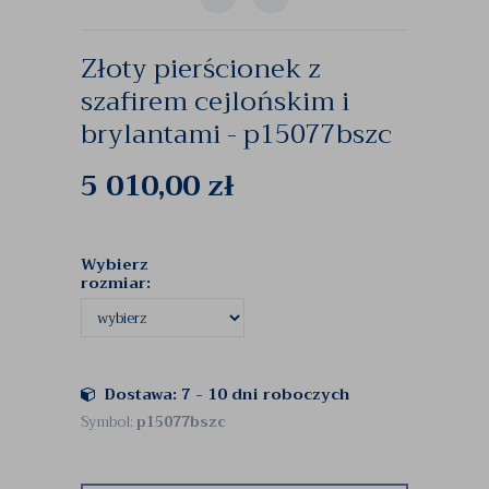
Złoty pierścionek z
szafirem cejlońskim i
brylantami - p15077bszc
5 010,00
zł
Wybierz
rozmiar:
Dostawa: 7 - 10 dni roboczych
Symbol:
p15077bszc