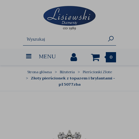
MENU
0
Strona główna
Biżuteria
Pierścionki Złote
Złoty pierścionek z topazem i brylantami -
p15077zba