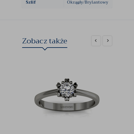
Szlif
Okrągły/Brylantowy
Zobacz także