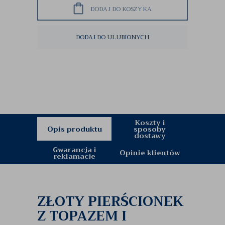
DODAJ DO KOSZYKA
DODAJ DO ULUBIONYCH
Koszty i
Opis produktu
sposoby
dostawy
Gwarancja i
Opinie klientów
reklamacje
ZŁOTY PIERŚCIONEK
Z TOPAZEM I