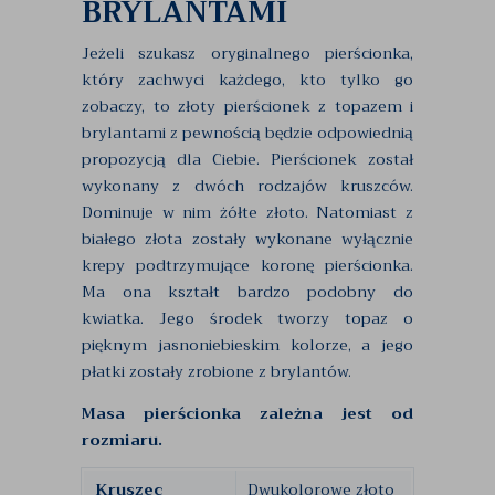
BRYLANTAMI
Jeżeli szukasz oryginalnego pierścionka,
który zachwyci każdego, kto tylko go
zobaczy, to złoty pierścionek z topazem i
brylantami z pewnością będzie odpowiednią
propozycją dla Ciebie. Pierścionek został
wykonany z dwóch rodzajów kruszców.
Dominuje w nim żółte złoto. Natomiast z
białego złota zostały wykonane wyłącznie
krepy podtrzymujące koronę pierścionka.
Ma ona kształt bardzo podobny do
kwiatka. Jego środek tworzy topaz o
pięknym jasnoniebieskim kolorze, a jego
płatki zostały zrobione z brylantów.
Masa pierścionka zależna jest od
rozmiaru.
Kruszec
Dwukolorowe złoto