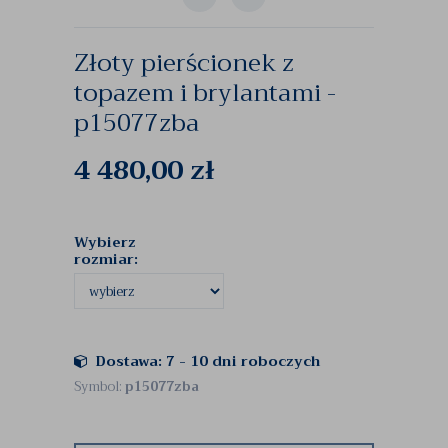
Złoty pierścionek z
topazem i brylantami -
p15077zba
4 480,00
zł
Wybierz
rozmiar:
Dostawa: 7 - 10 dni roboczych
Symbol:
p15077zba