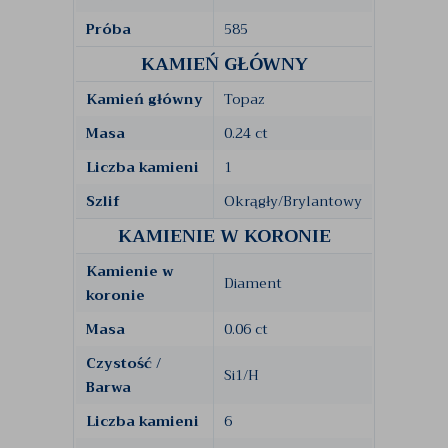
Próba
585
KAMIEŃ GŁÓWNY
Kamień główny
Topaz
Masa
0.24 ct
Liczba kamieni
1
Szlif
Okrągły/Brylantowy
KAMIENIE W KORONIE
Kamienie w
Diament
koronie
Masa
0.06 ct
Czystość /
Si1/H
Barwa
Liczba kamieni
6