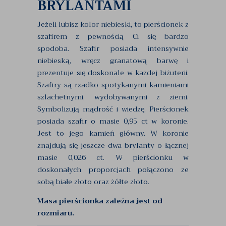
BRYLANTAMI
Jeżeli lubisz kolor niebieski, to pierścionek z
szafirem z pewnością Ci się bardzo
spodoba. Szafir posiada intensywnie
niebieską, wręcz granatową barwę i
prezentuje się doskonale w każdej biżuterii.
Szafiry są rzadko spotykanymi kamieniami
szlachetnymi, wydobywanymi z ziemi.
Symbolizują mądrość i wiedzę. Pierścionek
posiada szafir o masie 0,95 ct w koronie.
Jest to jego kamień główny. W koronie
znajdują się jeszcze dwa brylanty o łącznej
masie 0,026 ct. W pierścionku w
doskonałych proporcjach połączono ze
sobą białe złoto oraz żółte złoto.
Masa pierścionka zależna jest od
rozmiaru.