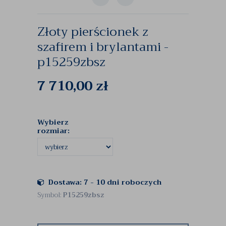
Złoty pierścionek z
szafirem i brylantami -
p15259zbsz
7 710,00
zł
Wybierz
rozmiar:
Dostawa: 7 - 10 dni roboczych
Symbol:
P15259zbsz