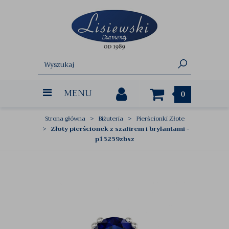
MENU
0
Strona główna
Biżuteria
Pierścionki Złote
Złoty pierścionek z szafirem i brylantami -
p15259zbsz