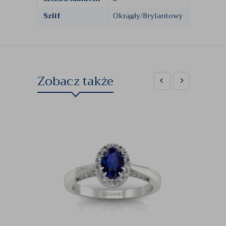
Szlif
Okrągły/Brylantowy
Zobacz także