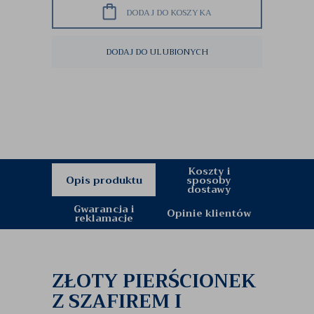
DODAJ DO KOSZYKA
DODAJ DO ULUBIONYCH
Koszty i
Opis produktu
sposoby
dostawy
Gwarancja i
Opinie klientów
reklamacje
ZŁOTY PIERŚCIONEK
Z SZAFIREM I