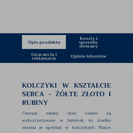
Koszty i
Opis produktu
sposoby
dostawy
Gwarancja i
Opinie klientów
reklamacje
KOLCZYKI W KSZTAŁCIE
SERCA - ŻÓŁTE ZŁOTO I
RUBINY
Chociaż rubiny dość często są
wykorzystywane w biżuterii, to rzadko
można je spotkać w kolczykach. Nasze