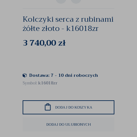
Kolczyki serca z rubinami
żółte złoto - k16018zr
3 740,00
zł
Dostawa: 7 - 10 dni roboczych
Symbol:
k16018zr
DODAJ DO KOSZYKA
DODAJ DO ULUBIONYCH