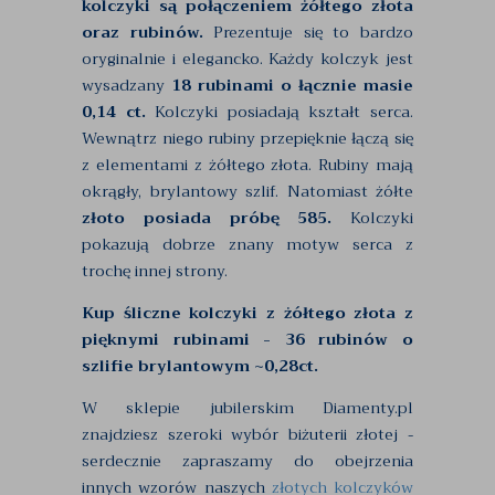
kolczyki są połączeniem żółtego złota
oraz rubinów.
Prezentuje się to bardzo
oryginalnie i elegancko. Każdy kolczyk jest
wysadzany
18 rubinami o łącznie masie
0,14 ct.
Kolczyki posiadają kształt serca.
Wewnątrz niego rubiny przepięknie łączą się
z elementami z żółtego złota. Rubiny mają
okrągły, brylantowy szlif. Natomiast żółte
złoto posiada próbę 585.
Kolczyki
pokazują dobrze znany motyw serca z
trochę innej strony.
Kup śliczne kolczyki z żółtego złota z
pięknymi rubinami - 36 rubinów o
szlifie brylantowym ~0,28ct.
W sklepie jubilerskim Diamenty.pl
znajdziesz szeroki wybór biżuterii złotej -
serdecznie zapraszamy do obejrzenia
innych wzorów naszych
złotych kolczyków