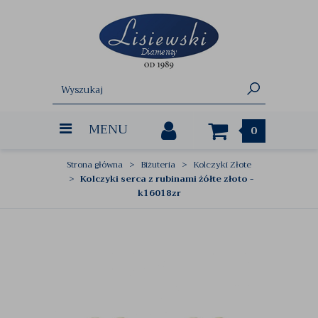
MENU
0
Strona główna
Biżuteria
Kolczyki Złote
Kolczyki serca z rubinami żółte złoto -
k16018zr