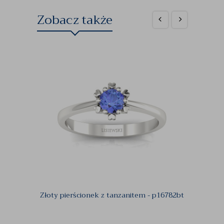
Zobacz także
Złoty pierścionek z tanzanitem - p16782bt
Złoty 