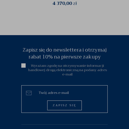
4 370,00
zł
Zapisz się do newslettera i otrzymaj
rabat 10% na pierwsze zakupy
Wyrażam zgodę na otrzymywanie informacji
handlowej drogą elektroniczną na podany adres
e-mail
ZAPISZ SIĘ