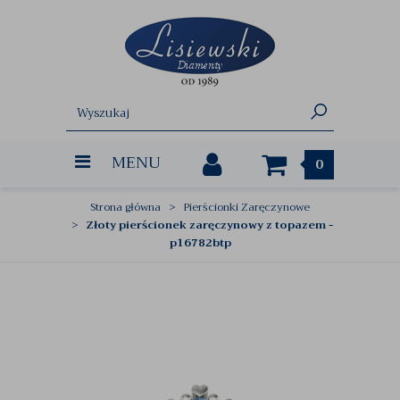
MENU
0
Strona główna
Pierścionki Zaręczynowe
Złoty pierścionek zaręczynowy z topazem -
p16782btp