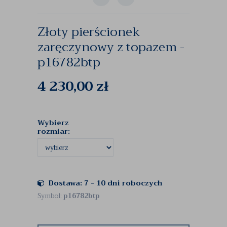
Złoty pierścionek
zaręczynowy z topazem -
p16782btp
4 230,00
zł
Wybierz
rozmiar:
Dostawa: 7 - 10 dni roboczych
Symbol:
p16782btp