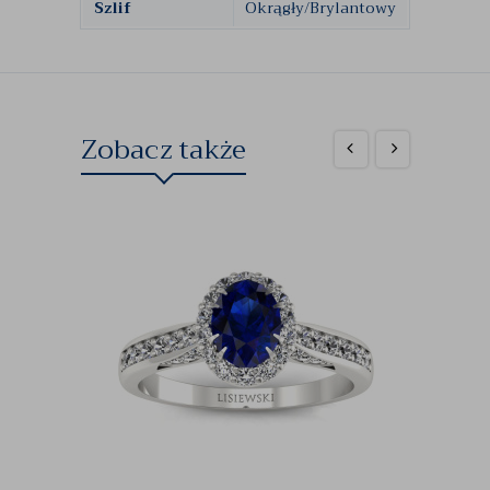
Szlif
Okrągły/Brylantowy
Zobacz także