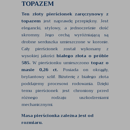
TOPAZEM
Ten złoty pierścionek zaręczynowy z
topazem
jest naprawdę przepiękny. Jest
elegancki, stylowy, a jednocześnie dość
skromny. Jego cechą wyróżniającą są
drobne serduszka umieszczone w koronie.
Cały pierścionek został wykonany z
wysokiej jakości
białego złota o próbie
585.
W pierścionku umieszczono
topaz o
masie 0,26 ct.
Posiada on okrągły,
brylantowy szlif. Biżuterię z białego złota
poddajemy procesowi rodowania. Dzięki
temu pierścionek jest chroniony przed
różnego rodzaju uszkodzeniami
mechanicznymi.
Masa pierścionka zależna jest od
rozmiaru.