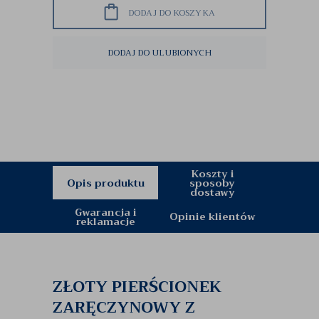
DODAJ DO KOSZYKA
DODAJ DO ULUBIONYCH
Koszty i
Opis produktu
sposoby
dostawy
Gwarancja i
Opinie klientów
reklamacje
ZŁOTY PIERŚCIONEK
ZARĘCZYNOWY Z