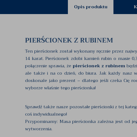
Opis produktu
K
PIERŚCIONEK Z RUBINEM
Ten pierścionek został wykonany ręcznie przez najwy
14 karat. Pierścionek zdobi kamień rubin o masie 0,3
połączenie sprawia, że
pierścionek z rubinem
będzi
ale także i na co dzień, do biura. Jak każdy nasz w
doskonale jako prezent – dlatego jeśli czeka Cię roc
wyborze właśnie tego pierścionka!
Sprawdź także nasze pozostałe pierścionki z tej kateg
coś indywidualnego!
Przypominamy: Masa pierścionka zależna jest od je
wytworzenia.