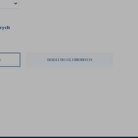
czych
A
DODAJ DO ULUBIONYCH