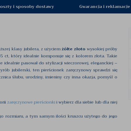
oszty i sposoby dostawy
Gwarancja i reklamacje
ższej klasy jubilera, z użyciem
żółte złoto
wysokiej próby
5 ct, który idealnie komponuje się z kolorem złota. Takie
e idealnie pasował do stylizacji wieczorowej, eleganckiej –
yrób jubilerski, ten pierścionek zaręczynowy sprawdzi się
znica ślubu, urodziny, imieniny czy inna okazja, pomyśl o
orii
zaręczynowe pierścionki
i wybierz dla siebie lub dla niej
go rozmiaru, a tym samym ilości kruszcu użytego do jego