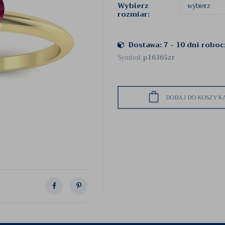
Wybierz
rozmiar:
Dostawa: 7 - 10 dni robo
Symbol:
p16365zr
DODAJ DO KOSZYK